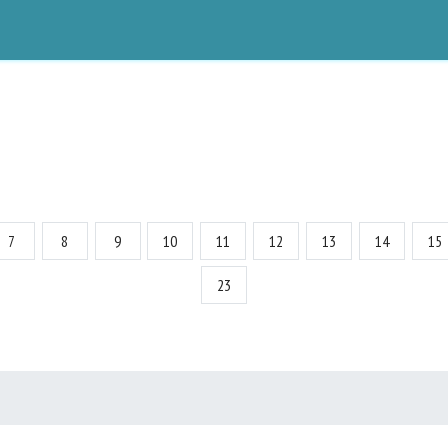
7
8
9
10
11
12
13
14
15
23