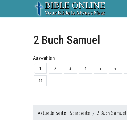
2 Buch Samuel
Auswählen
1
2
3
4
5
6
22
Aktuelle Seite:
Startseite
2 Buch Samuel