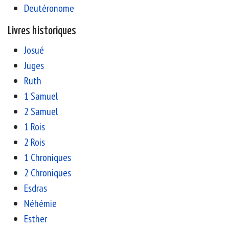
Deutéronome
Livres historiques
Josué
Juges
Ruth
1 Samuel
2 Samuel
1 Rois
2 Rois
1 Chroniques
2 Chroniques
Esdras
Néhémie
Esther