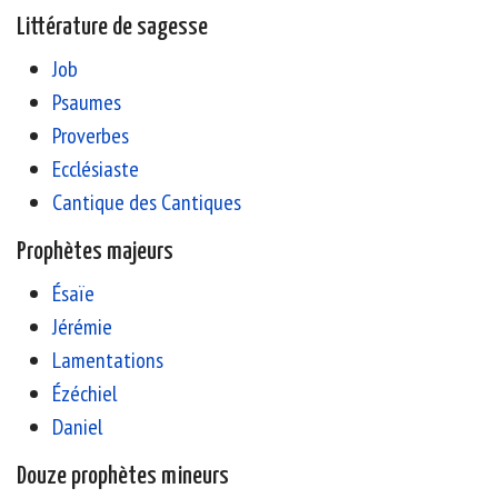
Littérature de sagesse
Job
Psaumes
Proverbes
Ecclésiaste
Cantique des Cantiques
Prophètes majeurs
Ésaïe
Jérémie
Lamentations
Ézéchiel
Daniel
Douze prophètes mineurs