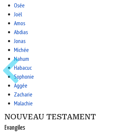
Osée
Joël
Amos
Abdias
Jonas
Michée
Nahum
Habacuc
Sophonie
Aggée
Zacharie
Malachie
NOUVEAU TESTAMENT
Evangiles