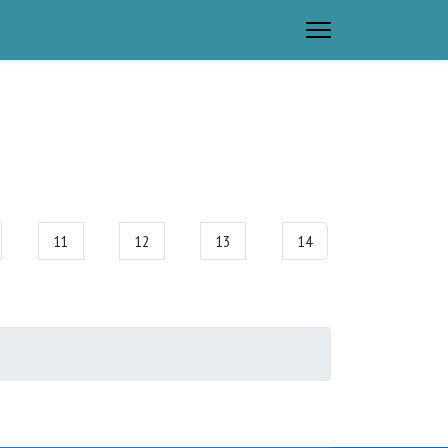
11
12
13
14