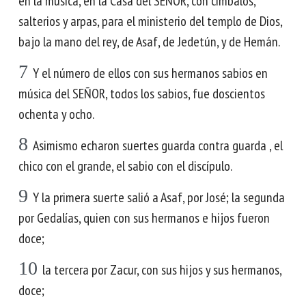
en la música, en la Casa del SEÑOR, con címbalos,
salterios y arpas, para el ministerio del templo de Dios,
bajo la mano del rey, de Asaf, de Jedetún, y de Hemán.
7
Y el número de ellos con sus hermanos sabios en
música del SEÑOR, todos los sabios, fue doscientos
ochenta y ocho.
8
Asimismo echaron suertes guarda contra guarda , el
chico con el grande, el sabio con el discípulo.
9
Y la primera suerte salió a Asaf, por José; la segunda
por Gedalías, quien con sus hermanos e hijos fueron
doce;
10
la tercera por Zacur, con sus hijos y sus hermanos,
doce;