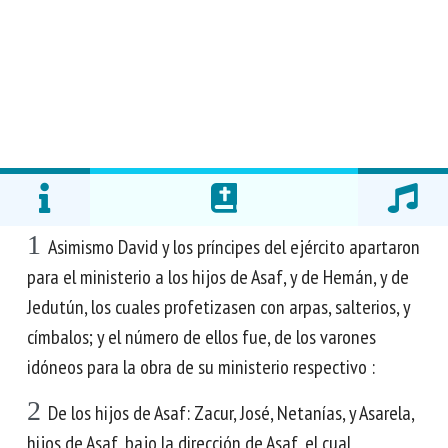
1
Asimismo David y los príncipes del ejército apartaron
para el ministerio a los hijos de Asaf, y de Hemán, y de
Jedutún, los cuales profetizasen con arpas, salterios, y
címbalos; y el número de ellos fue, de los varones
idóneos para la obra de su ministerio respectivo :
2
De los hijos de Asaf: Zacur, José, Netanías, y Asarela,
hijos de Asaf, bajo la dirección de Asaf, el cual