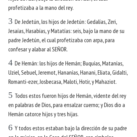
profetizaba a la mano del rey.
3
De Jedetún, los hijos de Jedetún: Gedalías, Zeri,
Jesaías, Hasabías, y Matatías: seis, bajo la mano de su
padre Jedetún, el cual profetizaba con arpa, para
confesar y alabar al SEÑOR.
4
De Hemán: los hijos de Hemán; Buquías, Matanías,
Uziel, Sebuel, Jeremot, Hananías, Hanani, Eliata, Gidalti,
Romanti-ezer, Josbecasa, Maloti, Hotir, y Mahaziot.
5
Todos estos fueron hijos de Hemán, vidente del rey
en palabras de Dios, para ensalzar cuerno; y Dios dio a
Hemán catorce hijos y tres hijas.
6
Y todos estos estaban bajo la dirección de su padre