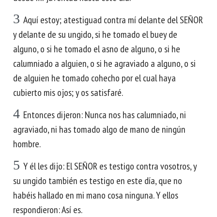
3
Aquí estoy; atestiguad contra mí delante del SEÑOR
y delante de su ungido, si he tomado el buey de
alguno, o si he tomado el asno de alguno, o si he
calumniado a alguien, o si he agraviado a alguno, o si
de alguien he tomado cohecho por el cual haya
cubierto mis ojos; y os satisfaré.
4
Entonces dijeron: Nunca nos has calumniado, ni
agraviado, ni has tomado algo de mano de ningún
hombre.
5
Y él les dijo: El SEÑOR es testigo contra vosotros, y
su ungido también es testigo en este día, que no
habéis hallado en mi mano cosa ninguna. Y ellos
respondieron: Así es.