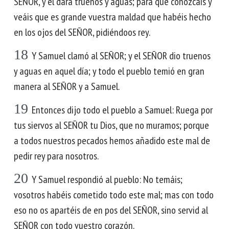
SEÑOR, y él dará truenos y aguas; para que conozcáis y
veáis que es grande vuestra maldad que habéis hecho
en los ojos del SEÑOR, pidiéndoos rey.
18
Y Samuel clamó al SEÑOR; y el SEÑOR dio truenos
y aguas en aquel día; y todo el pueblo temió en gran
manera al SEÑOR y a Samuel.
19
Entonces dijo todo el pueblo a Samuel: Ruega por
tus siervos al SEÑOR tu Dios, que no muramos; porque
a todos nuestros pecados hemos añadido este mal de
pedir rey para nosotros.
20
Y Samuel respondió al pueblo: No temáis;
vosotros habéis cometido todo este mal; mas con todo
eso no os apartéis de en pos del SEÑOR, sino servid al
SEÑOR con todo vuestro corazón.