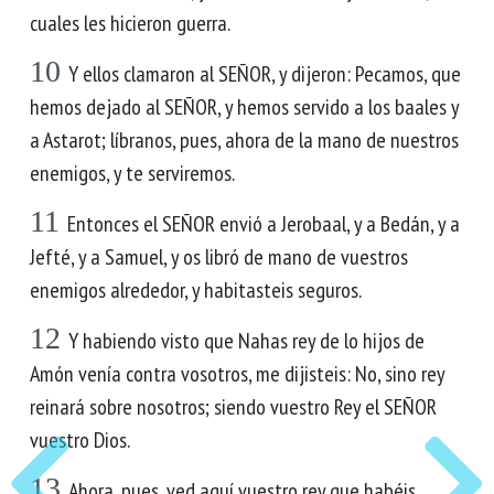
cuales les hicieron guerra.
10
Y ellos clamaron al SEÑOR, y dijeron: Pecamos, que
hemos dejado al SEÑOR, y hemos servido a los baales y
a Astarot; líbranos, pues, ahora de la mano de nuestros
enemigos, y te serviremos.
11
Entonces el SEÑOR envió a Jerobaal, y a Bedán, y a
Jefté, y a Samuel, y os libró de mano de vuestros
enemigos alrededor, y habitasteis seguros.
12
Y habiendo visto que Nahas rey de lo hijos de
Amón venía contra vosotros, me dijisteis: No, sino rey
reinará sobre nosotros; siendo vuestro Rey el SEÑOR
vuestro Dios.
13
Ahora, pues, ved aquí vuestro rey que habéis