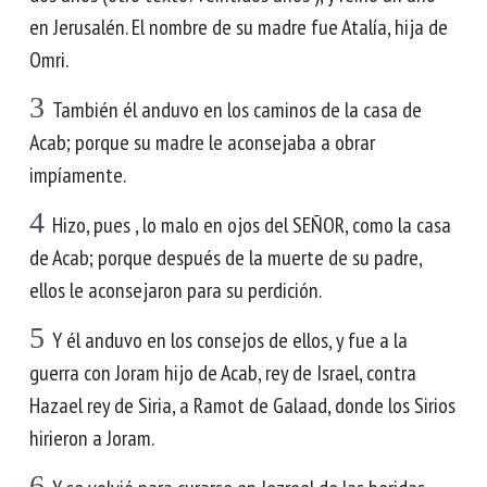
en Jerusalén. El nombre de su madre fue Atalía, hija de
Omri.
3
También él anduvo en los caminos de la casa de
Acab; porque su madre le aconsejaba a obrar
impíamente.
4
Hizo, pues , lo malo en ojos del SEÑOR, como la casa
de Acab; porque después de la muerte de su padre,
ellos le aconsejaron para su perdición.
5
Y él anduvo en los consejos de ellos, y fue a la
guerra con Joram hijo de Acab, rey de Israel, contra
Hazael rey de Siria, a Ramot de Galaad, donde los Sirios
hirieron a Joram.
6