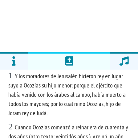
1
Y los moradores de Jerusalén hicieron rey en lugar
suyo a Ocozías su hijo menor; porque el ejército que
había venido con los árabes al campo, había muerto a
todos los mayores; por lo cual reinó Ocozías, hijo de
Joram rey de Judá.
2
Cuando Ocozías comenzó a reinar era de cuarenta y
dos años (otro texto: veintidós años ), y reinó un año