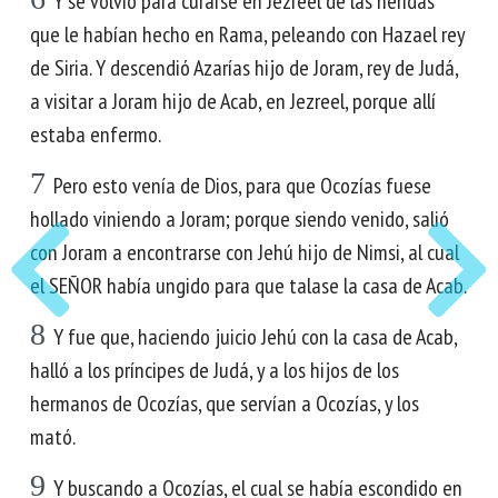
Y se volvió para curarse en Jezreel de las heridas
que le habían hecho en Rama, peleando con Hazael rey
de Siria. Y descendió Azarías hijo de Joram, rey de Judá,
a visitar a Joram hijo de Acab, en Jezreel, porque allí
estaba enfermo.
7
Pero esto venía de Dios, para que Ocozías fuese
hollado viniendo a Joram; porque siendo venido, salió
con Joram a encontrarse con Jehú hijo de Nimsi, al cual
el SEÑOR había ungido para que talase la casa de Acab.
8
Y fue que, haciendo juicio Jehú con la casa de Acab,
halló a los príncipes de Judá, y a los hijos de los
hermanos de Ocozías, que servían a Ocozías, y los
mató.
9
Y buscando a Ocozías, el cual se había escondido en