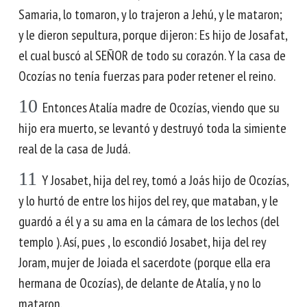
Samaria, lo tomaron, y lo trajeron a Jehú, y le mataron;
y le dieron sepultura, porque dijeron: Es hijo de Josafat,
el cual buscó al SEÑOR de todo su corazón. Y la casa de
Ocozías no tenía fuerzas para poder retener el reino.
10
Entonces Atalía madre de Ocozías, viendo que su
hijo era muerto, se levantó y destruyó toda la simiente
real de la casa de Judá.
11
Y Josabet, hija del rey, tomó a Joás hijo de Ocozías,
y lo hurtó de entre los hijos del rey, que mataban, y le
guardó a él y a su ama en la cámara de los lechos (del
templo ). Así, pues , lo escondió Josabet, hija del rey
Joram, mujer de Joiada el sacerdote (porque ella era
hermana de Ocozías), de delante de Atalía, y no lo
mataron.