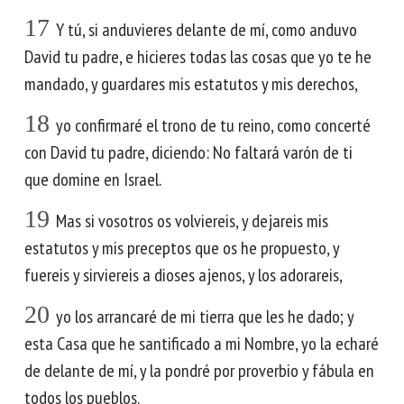
17
Y tú, si anduvieres delante de mí, como anduvo
David tu padre, e hicieres todas las cosas que yo te he
mandado, y guardares mis estatutos y mis derechos,
18
yo confirmaré el trono de tu reino, como concerté
con David tu padre, diciendo: No faltará varón de ti
que domine en Israel.
19
Mas si vosotros os volviereis, y dejareis mis
estatutos y mis preceptos que os he propuesto, y
fuereis y sirviereis a dioses ajenos, y los adorareis,
20
yo los arrancaré de mi tierra que les he dado; y
esta Casa que he santificado a mi Nombre, yo la echaré
de delante de mí, y la pondré por proverbio y fábula en
todos los pueblos.