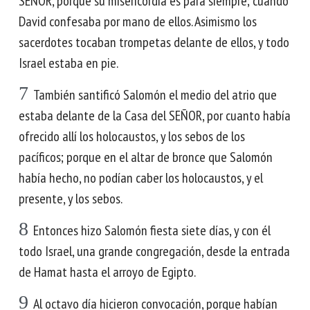
SEÑOR, porque su misericordia es para siempre; cuando
David confesaba por mano de ellos. Asimismo los
sacerdotes tocaban trompetas delante de ellos, y todo
Israel estaba en pie.
7
También santificó Salomón el medio del atrio que
estaba delante de la Casa del SEÑOR, por cuanto había
ofrecido allí los holocaustos, y los sebos de los
pacíficos; porque en el altar de bronce que Salomón
había hecho, no podían caber los holocaustos, y el
presente, y los sebos.
8
Entonces hizo Salomón fiesta siete días, y con él
todo Israel, una grande congregación, desde la entrada
de Hamat hasta el arroyo de Egipto.
9
Al octavo día hicieron convocación, porque habían