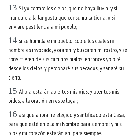
13
Si yo cerrare los cielos, que no haya lluvia, y si
mandare a la langosta que consuma la tierra, o si
enviare pestilencia a mi pueblo;
14
si se humillare mi pueblo, sobre los cuales ni
nombre es invocado, y oraren, y buscaren mi rostro, y se
convirtieren de sus caminos malos; entonces yo oiré
desde los cielos, y perdonaré sus pecados, y sanaré su
tierra.
15
Ahora estarán abiertos mis ojos, y atentos mis
oídos, a la oración en este lugar;
16
así que ahora he elegido y santificado esta Casa,
para que esté en ella mi Nombre para siempre; y mis
ojos y mi corazón estarán ahí para siempre.