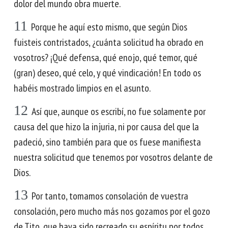
dolor del mundo obra muerte.
11
Porque he aquí esto mismo, que según Dios
fuisteis contristados, ¿cuánta solicitud ha obrado en
vosotros? ¡Qué defensa, qué enojo, qué temor, qué
(gran) deseo, qué celo, y qué vindicación! En todo os
habéis mostrado limpios en el asunto.
12
Así que, aunque os escribí, no fue solamente por
causa del que hizo la injuria, ni por causa del que la
padeció, sino también para que os fuese manifiesta
nuestra solicitud que tenemos por vosotros delante de
Dios.
13
Por tanto, tomamos consolación de vuestra
consolación, pero mucho más nos gozamos por el gozo
de Tito, que haya sido recreado su espíritu por todos