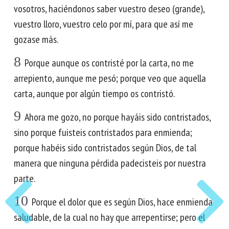
vosotros, haciéndonos saber vuestro deseo (grande),
vuestro lloro, vuestro celo por mí, para que así me
gozase más.
8
Porque aunque os contristé por la carta, no me
arrepiento, aunque me pesó; porque veo que aquella
carta, aunque por algún tiempo os contristó.
9
Ahora me gozo, no porque hayáis sido contristados,
sino porque fuisteis contristados para enmienda;
porque habéis sido contristados según Dios, de tal
manera que ninguna pérdida padecisteis por nuestra
parte.
10
Porque el dolor que es según Dios, hace enmienda
saludable, de la cual no hay que arrepentirse; pero el