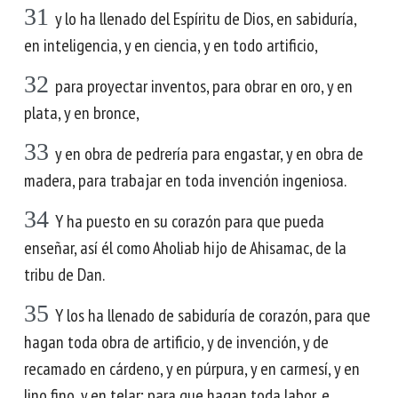
31
y lo ha llenado del Espíritu de Dios, en sabiduría,
en inteligencia, y en ciencia, y en todo artificio,
32
para proyectar inventos, para obrar en oro, y en
plata, y en bronce,
33
y en obra de pedrería para engastar, y en obra de
madera, para trabajar en toda invención ingeniosa.
34
Y ha puesto en su corazón para que pueda
enseñar, así él como Aholiab hijo de Ahisamac, de la
tribu de Dan.
35
Y los ha llenado de sabiduría de corazón, para que
hagan toda obra de artificio, y de invención, y de
recamado en cárdeno, y en púrpura, y en carmesí, y en
lino fino, y en telar; para que hagan toda labor, e