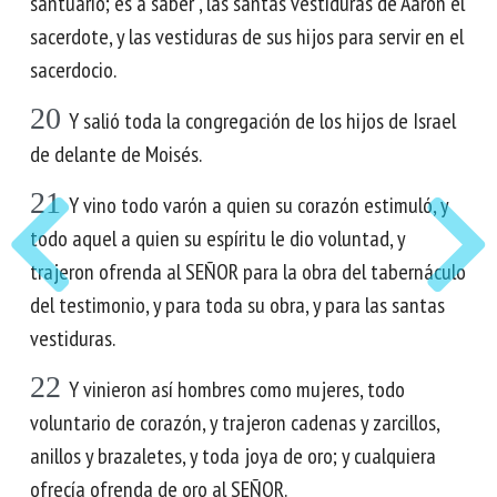
santuario; es a saber , las santas vestiduras de Aarón el
sacerdote, y las vestiduras de sus hijos para servir en el
sacerdocio.
20
Y salió toda la congregación de los hijos de Israel
de delante de Moisés.
21
Y vino todo varón a quien su corazón estimuló, y
todo aquel a quien su espíritu le dio voluntad, y
trajeron ofrenda al SEÑOR para la obra del tabernáculo
del testimonio, y para toda su obra, y para las santas
vestiduras.
22
Y vinieron así hombres como mujeres, todo
voluntario de corazón, y trajeron cadenas y zarcillos,
anillos y brazaletes, y toda joya de oro; y cualquiera
ofrecía ofrenda de oro al SEÑOR.