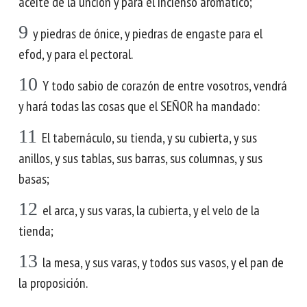
aceite de la unción y para el incienso aromático;
9
y piedras de ónice, y piedras de engaste para el
efod, y para el pectoral.
10
Y todo sabio de corazón de entre vosotros, vendrá
y hará todas las cosas que el SEÑOR ha mandado:
11
El tabernáculo, su tienda, y su cubierta, y sus
anillos, y sus tablas, sus barras, sus columnas, y sus
basas;
12
el arca, y sus varas, la cubierta, y el velo de la
tienda;
13
la mesa, y sus varas, y todos sus vasos, y el pan de
la proposición.