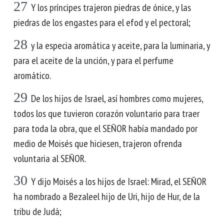
27
Y los príncipes trajeron piedras de ónice, y las
piedras de los engastes para el efod y el pectoral;
28
y la especia aromática y aceite, para la luminaria, y
para el aceite de la unción, y para el perfume
aromático.
29
De los hijos de Israel, así hombres como mujeres,
todos los que tuvieron corazón voluntario para traer
para toda la obra, que el SEÑOR había mandado por
medio de Moisés que hiciesen, trajeron ofrenda
voluntaria al SEÑOR.
30
Y dijo Moisés a los hijos de Israel: Mirad, el SEÑOR
ha nombrado a Bezaleel hijo de Uri, hijo de Hur, de la
tribu de Judá;