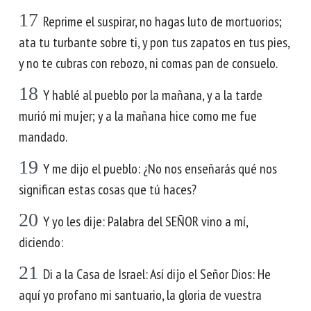
17
Reprime el suspirar, no hagas luto de mortuorios;
ata tu turbante sobre ti, y pon tus zapatos en tus pies,
y no te cubras con rebozo, ni comas pan de consuelo.
18
Y hablé al pueblo por la mañana, y a la tarde
murió mi mujer; y a la mañana hice como me fue
mandado.
19
Y me dijo el pueblo: ¿No nos enseñarás qué nos
significan estas cosas que tú haces?
20
Y yo les dije: Palabra del SEÑOR vino a mí,
diciendo:
21
Di a la Casa de Israel: Así dijo el Señor Dios: He
aquí yo profano mi santuario, la gloria de vuestra