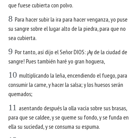
que fuese cubierta con polvo.
8
Para hacer subir la ira para hacer venganza, yo puse
su sangre sobre el lugar alto de la piedra, para que no
sea cubierta.
9
Por tanto, así dijo el Señor DIOS: ¡Ay de la ciudad de
sangre! Pues también haré yo gran hoguera,
10
multiplicando la leña, encendiendo el fuego, para
consumir la carne, y hacer la salsa; y los huesos serán
quemados;
11
asentando después la olla vacía sobre sus brasas,
para que se caldee, y se queme su fondo, y se funda en
ella su suciedad, y se consuma su espuma.