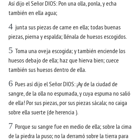
Así dijo el Señor DIOS: Pon una olla, ponla, y echa
también en ella agua;
4
junta sus piezas de carne en ella; todas buenas
piezas, pierna y espalda; llénala de huesos escogidos.
5
Toma una oveja escogida; y también enciende los
huesos debajo de ella; haz que hierva bien; cuece
también sus huesos dentro de ella.
6
Pues así dijo el Señor DIOS: ¡Ay de la ciudad de
sangre, de la olla no espumada, y cuya espuma no salió
de ella! Por sus piezas, por sus piezas sácala; no caiga
sobre ella suerte (de herencia ).
7
Porque su sangre fue en medio de ella; sobre la cima
de la piedra la puso; no la derramó sobre la tierra para