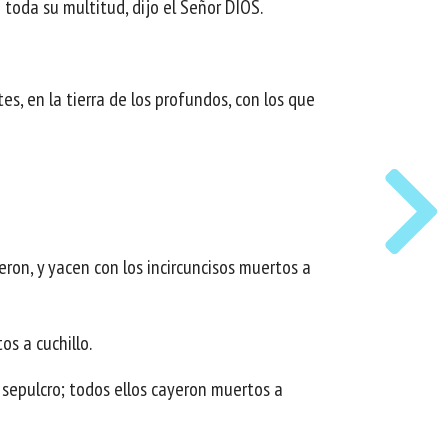
e toda su multitud, dijo el Señor DIOS.
tes, en la tierra de los profundos, con los que
eron, y yacen con los incircuncisos muertos a
os a cuchillo.
 sepulcro; todos ellos cayeron muertos a