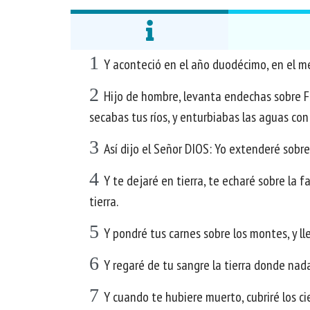
1
Y aconteció en el año duodécimo, en el me
2
Hijo de hombre, levanta endechas sobre Far
secabas tus ríos, y enturbiabas las aguas con 
3
Así dijo el Señor DIOS: Yo extenderé sobre
4
Y te dejaré en tierra, te echaré sobre la f
tierra.
5
Y pondré tus carnes sobre los montes, y lle
6
Y regaré de tu sangre la tierra donde nadas
7
Y cuando te hubiere muerto, cubriré los cie