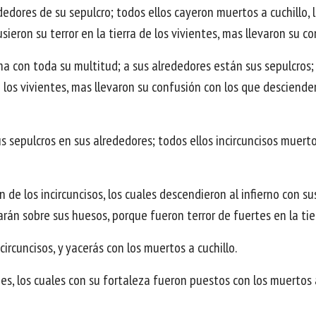
ededores de su sepulcro; todos ellos cayeron muertos a cuchillo, 
sieron su terror en la tierra de los vivientes, mas llevaron su c
 con toda su multitud; a sus alrededores están sus sepulcros; t
 los vivientes, mas llevaron su confusión con los que desciende
sus sepulcros en sus alrededores; todos ellos incircuncisos muert
 de los incircuncisos, los cuales descendieron al infierno con s
án sobre sus huesos, porque fueron terror de fuertes en la tier
ircuncisos, y yacerás con los muertos a cuchillo.
pes, los cuales con su fortaleza fueron puestos con los muertos a 