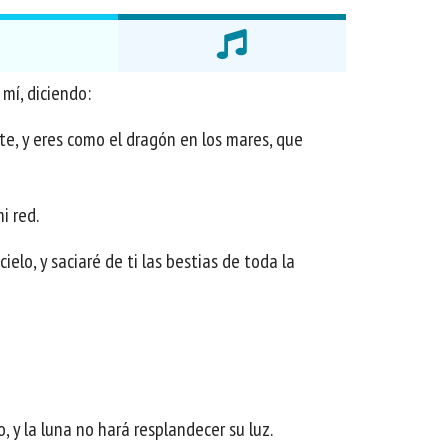
mí, diciendo:
te, y eres como el dragón en los mares, que
i red.
ielo, y saciaré de ti las bestias de toda la
, y la luna no hará resplandecer su luz.