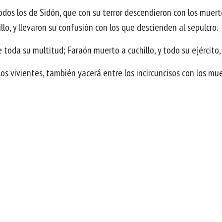
 y todos los de Sidón, que con su terror descendieron con los mue
llo, y llevaron su confusión con los que descienden al sepulcro.
 toda su multitud; Faraón muerto a cuchillo, y todo su ejército,
los vivientes, también yacerá entre los incircuncisos con los mue