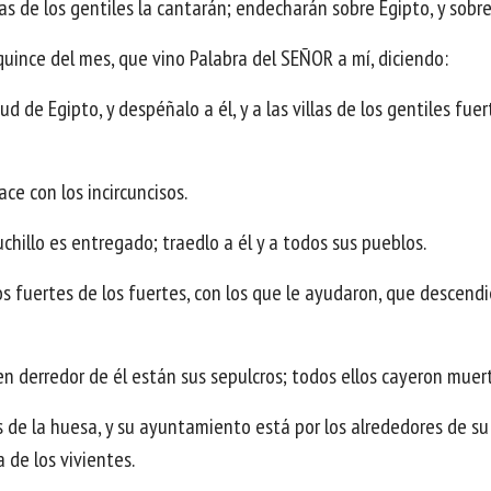
jas de los gentiles la cantarán; endecharán sobre Egipto, y sobr
quince del mes, que vino Palabra del SEÑOR a mí, diciendo:
 de Egipto, y despéñalo a él, y a las villas de los gentiles fuer
ce con los incircuncisos.
uchillo es entregado; traedlo a él y a todos sus pueblos.
os fuertes de los fuertes, con los que le ayudaron, que descendi
en derredor de él están sus sepulcros; todos ellos cayeron muert
s de la huesa, y su ayuntamiento está por los alrededores de su
a de los vivientes.