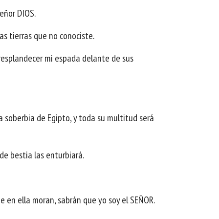
Señor DIOS.
as tierras que no conociste.
 resplandecer mi espada delante de sus
la soberbia de Egipto, y toda su multitud será
de bestia las enturbiará.
que en ella moran, sabrán que yo soy el SEÑOR.