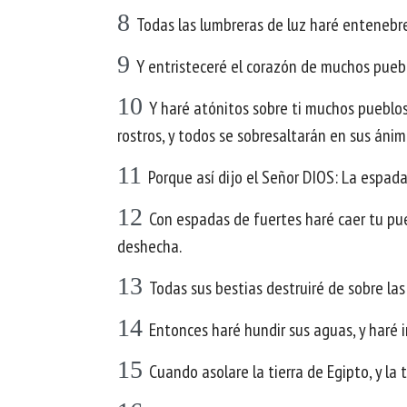
8
Todas las lumbreras de luz haré entenebrece
9
Y entristeceré el corazón de muchos puebl
10
Y haré atónitos sobre ti muchos pueblos
rostros, y todos se sobresaltarán en sus áni
11
Porque así dijo el Señor DIOS: La espada
12
Con espadas de fuertes haré caer tu pueb
deshecha.
13
Todas sus bestias destruiré de sobre la
14
Entonces haré hundir sus aguas, y haré i
15
Cuando asolare la tierra de Egipto, y la