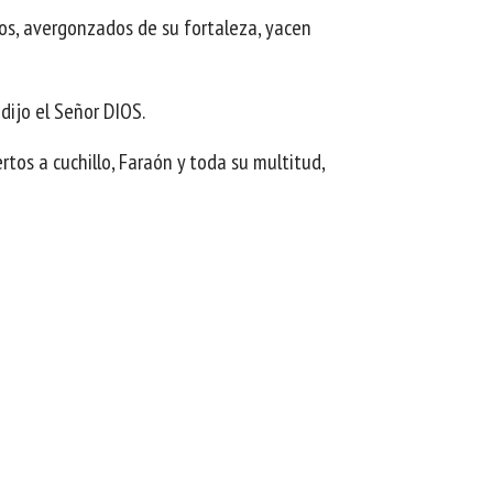
rtos, avergonzados de su fortaleza, yacen
 dijo el Señor DIOS.
rtos a cuchillo, Faraón y toda su multitud,