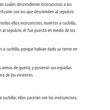
los cuales descendieron incircuncisos a los
onfusión con los que descienden al sepulcro.
odos ellos incircuncisos, muertos a cuchillo,
n al sepulcro; él fue puesto en medio de los
os a cuchillo, porque habían dado su terror en
us armas de guerra, y pusieron sus espadas
ra de los vivientes.
cuchillo; ellos yacerán con los incircuncisos,