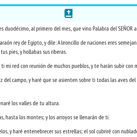
s duodécimo, al primero del mes, que vino Palabra del SEÑOR a 
aón rey de Egipto, y dile: A leoncillo de naciones eres semejan
tus pies, y hollabas sus riberas.
 ti mi red con reunión de muchos pueblos, y te harán subir con m
az del campo, y haré que se asienten sobre ti todas las aves del c
naré los valles de tu altura.
, hasta los montes; y los arroyos se llenarán de ti.
los, y haré entenebrecer sus estrellas; el sol cubriré con nublado