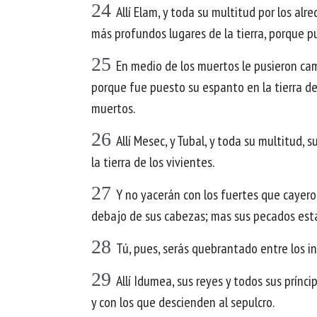
24
Allí Elam, y toda su multitud por los alr
más profundos lugares de la tierra, porque pu
25
En medio de los muertos le pusieron cama
porque fue puesto su espanto en la tierra de
muertos.
26
Allí Mesec, y Tubal, y toda su multitud, 
la tierra de los vivientes.
27
Y no yacerán con los fuertes que cayeron
debajo de sus cabezas; mas sus pecados estar
28
Tú, pues, serás quebrantado entre los inc
29
Allí Idumea, sus reyes y todos sus prínci
y con los que descienden al sepulcro.