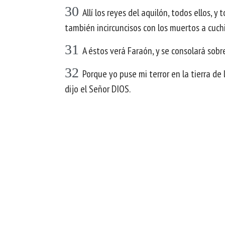
30
Allí los reyes del aquilón, todos ellos,
también incircuncisos con los muertos a cuchi
31
A éstos verá Faraón, y se consolará sobre
32
Porque yo puse mi terror en la tierra de 
dijo el Señor DIOS.