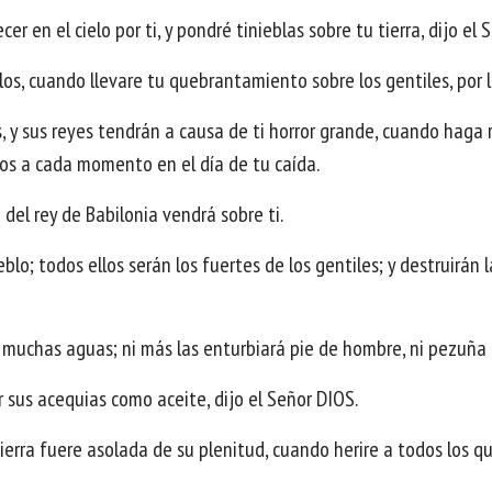
r en el cielo por ti, y pondré tinieblas sobre tu tierra, dijo el 
os, cuando llevare tu quebrantamiento sobre los gentiles, por l
, y sus reyes tendrán a causa de ti horror grande, cuando haga
mos a cada momento en el día de tu caída.
 del rey de Babilonia vendrá sobre ti.
lo; todos ellos serán los fuertes de los gentiles; y destruirán 
s muchas aguas; ni más las enturbiará pie de hombre, ni pezuña 
r sus acequias como aceite, dijo el Señor DIOS.
 tierra fuere asolada de su plenitud, cuando herire a todos los 