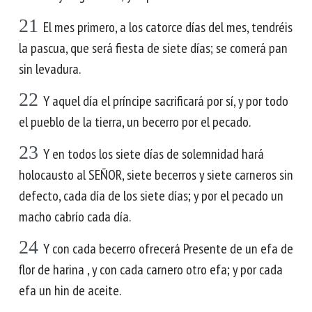
21
El mes primero, a los catorce días del mes, tendréis
la pascua, que será fiesta de siete días; se comerá pan
sin levadura.
22
Y aquel día el príncipe sacrificará por sí, y por todo
el pueblo de la tierra, un becerro por el pecado.
23
Y en todos los siete días de solemnidad hará
holocausto al SEÑOR, siete becerros y siete carneros sin
defecto, cada día de los siete días; y por el pecado un
macho cabrío cada día.
24
Y con cada becerro ofrecerá Presente de un efa de
flor de harina , y con cada carnero otro efa; y por cada
efa un hin de aceite.