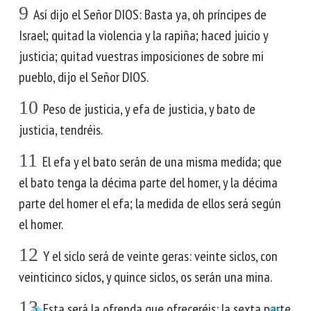
9
Así dijo el Señor DIOS: Basta ya, oh príncipes de
Israel; quitad la violencia y la rapiña; haced juicio y
justicia; quitad vuestras imposiciones de sobre mi
pueblo, dijo el Señor DIOS.
10
Peso de justicia, y efa de justicia, y bato de
justicia, tendréis.
11
El efa y el bato serán de una misma medida; que
el bato tenga la décima parte del homer, y la décima
parte del homer el efa; la medida de ellos será según
el homer.
12
Y el siclo será de veinte geras: veinte siclos, con
veinticinco siclos, y quince siclos, os serán una mina.
13
Esta será la ofrenda que ofreceréis: la sexta parte