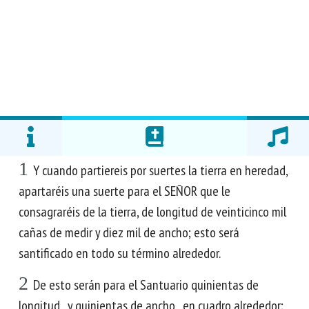
1
Y cuando partiereis por suertes la tierra en heredad,
apartaréis una suerte para el SEÑOR que le
consagraréis de la tierra, de longitud de veinticinco mil
cañas de medir y diez mil de ancho; esto será
santificado en todo su término alrededor.
2
De esto serán para el Santuario quinientas de
longitud , y quinientas de ancho , en cuadro alrededor;