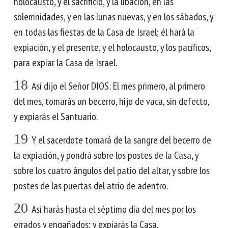
holocausto, y el sacrificio, y la libación, en las
solemnidades, y en las lunas nuevas, y en los sábados, y
en todas las fiestas de la Casa de Israel; él hará la
expiación, y el presente, y el holocausto, y los pacíficos,
para expiar la Casa de Israel.
18
Así dijo el Señor DIOS: El mes primero, al primero
del mes, tomarás un becerro, hijo de vaca, sin defecto,
y expiarás el Santuario.
19
Y el sacerdote tomará de la sangre del becerro de
la expiación, y pondrá sobre los postes de la Casa, y
sobre los cuatro ángulos del patio del altar, y sobre los
postes de las puertas del atrio de adentro.
20
Así harás hasta el séptimo día del mes por los
errados y engañados; y expiarás la Casa.