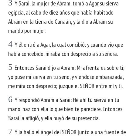
3
Y Sarai, la mujer de Abram, tomó a Agar su sierva
egipcia, al cabo de diez años que había habitado
Abram en la tierra de Canaán, y la dio a Abram su
marido por mujer.
4
Y él entró a Agar, la cual concibió; y cuando vio que
había concebido, miraba con desprecio a su señora.
5
Entonces Sarai dijo a Abram: Mi afrenta es sobre ti;
yo puse mi sierva en tu seno, y viéndose embarazada,
me mira con desprecio; juzgue el SEÑOR entre mí y ti.
6
Y respondió Abram a Sarai: He ahí tu sierva en tu
mano, haz con ella lo que bien te pareciere. Entonces
Sarai la afligió, y ella huyó de su presencia.
7
Y la halló el ángel del SEÑOR junto a una fuente de