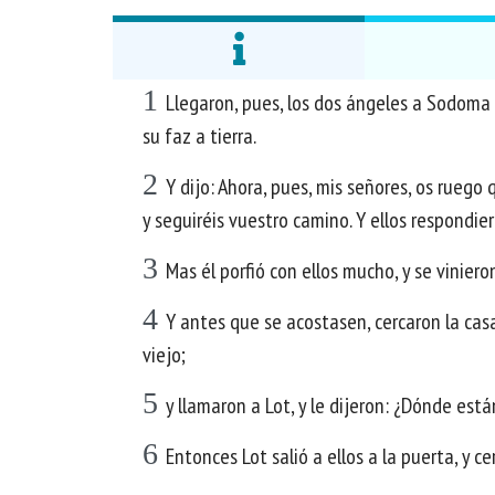
1
Llegaron, pues, los dos ángeles a Sodoma a
su faz a tierra.
2
Y dijo: Ahora, pues, mis señores, os ruego 
y seguiréis vuestro camino. Y ellos respondie
3
Mas él porfió con ellos mucho, y se viniero
4
Y antes que se acostasen, cercaron la cas
viejo;
5
y llamaron a Lot, y le dijeron: ¿Dónde est
6
Entonces Lot salió a ellos a la puerta, y cer