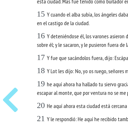
esta ciudad. Mas fue tenido como burlador en
15
Y cuando el alba subía, los ángeles daba
en el castigo de la ciudad.
16
Y deteniéndose él, los varones asieron 
sobre él; y le sacaron, y le pusieron fuera de 
17
Y fue que sacándolos fuera, dijo: Escápa
18
Y Lot les dijo: No, yo os ruego, señores m
19
he aquí ahora ha hallado tu siervo grac
escapar al monte, que por ventura no se me 
20
He aquí ahora esta ciudad está cercana p
21
Y le respondió: He aquí he recibido tamb