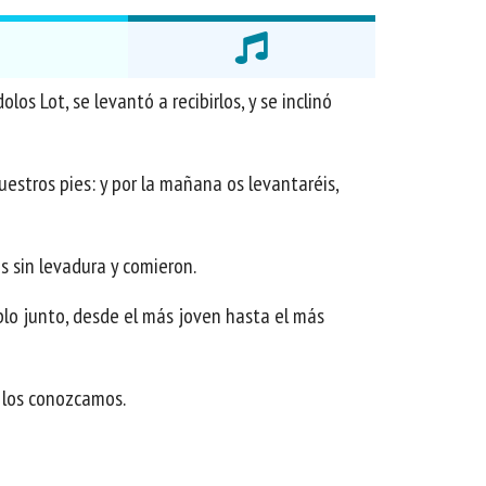
s Lot, se levantó a recibirlos, y se inclinó
vuestros pies: y por la mañana os levantaréis,
es sin levadura y comieron.
blo junto, desde el más joven hasta el más
e los conozcamos.