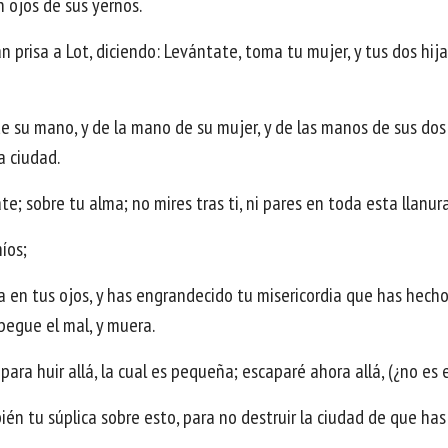
 ojos de sus yernos.
n prisa a Lot, diciendo: Levántate, toma tu mujer, y tus dos hij
de su mano, y de la mano de su mujer, y de las manos de sus dos
la ciudad.
te; sobre tu alma; no mires tras ti, ni pares en toda esta llanu
íos;
ia en tus ojos, y has engrandecido tu misericordia que has he
pegue el mal, y muera.
ara huir allá, la cual es pequeña; escaparé ahora allá, (¿no es e
ién tu súplica sobre esto, para no destruir la ciudad de que has