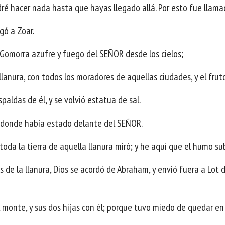
dré hacer nada hasta que hayas llegado allá. Por esto fue llama
egó a Zoar.
 Gomorra azufre y fuego del SEÑOR desde los cielos;
llanura, con todos los moradores de aquellas ciudades, y el fruto
paldas de él, y se volvió estatua de sal.
 donde había estado delante del SEÑOR.
oda la tierra de aquella llanura miró; y he aquí que el humo su
 de la llanura, Dios se acordó de Abraham, y envió fuera a Lot d
l monte, y sus dos hijas con él; porque tuvo miedo de quedar en 