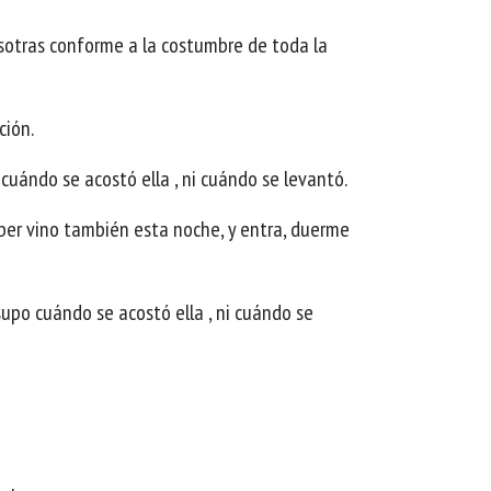
osotras conforme a la costumbre de toda la
ción.
 cuándo se acostó ella , ni cuándo se levantó.
eber vino también esta noche, y entra, duerme
supo cuándo se acostó ella , ni cuándo se