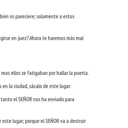
 bien os pareciere; solamente a estos
erigirse en juez? Ahora te haremos más mal
mas ellos se fatigaban por hallar la puerta.
s en la ciudad, sácalo de este lugar:
r tanto el SEÑOR nos ha enviado para
de este lugar; porque el SEÑOR va a destruir