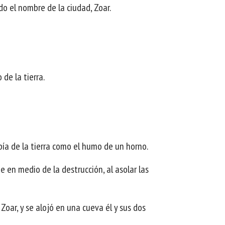
do el nombre de la ciudad, Zoar.
 de la tierra.
bía de la tierra como el humo de un horno.
e en medio de la destrucción, al asolar las
Zoar, y se alojó en una cueva él y sus dos