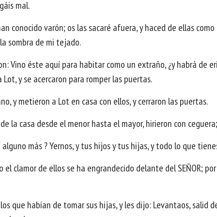
gáis mal.
an conocido varón; os las sacaré afuera, y haced de ellas como
 la sombra de mi tejado.
eron: Vino éste aquí para habitar como un extraño, ¿y habrá de 
 a Lot, y se acercaron para romper las puertas.
, y metieron a Lot en casa con ellos, y cerraron las puertas.
de la casa desde el menor hasta el mayor, hirieron con ceguera; 
 alguno más ? Yernos, y tus hijos y tus hijas, y todo lo que tiene
to el clamor de ellos se ha engrandecido delante del SEÑOR; po
 los que habían de tomar sus hijas, y les dijo: Levantaos, salid 