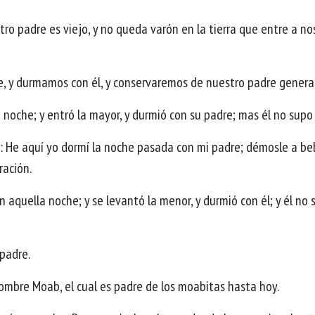
tro padre es viejo, y no queda varón en la tierra que entre a n
e, y durmamos con él, y conservaremos de nuestro padre genera
 noche; y entró la mayor, y durmió con su padre; mas él no supo
or: He aquí yo dormí la noche pasada con mi padre; démosle a b
ración.
 aquella noche; y se levantó la menor, y durmió con él; y él no 
 padre.
 nombre Moab, el cual es padre de los moabitas hasta hoy.