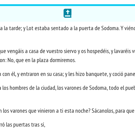
 la tarde; y Lot estaba sentado a la puerta de Sodoma. Y viéndolo
que vengáis a casa de vuestro siervo y os hospedéis, y lavaréis 
ron: No, que en la plaza dormiremos.
n con él, y entraron en su casa; y les hizo banquete, y coció pan
a los hombres de la ciudad, los varones de Sodoma, todo el pue
án los varones que vinieron a ti esta noche? Sácanolos, para qu
ró las puertas tras sí,