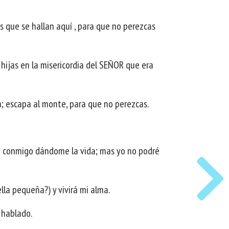
as que se hallan aquí , para que no perezcas
 hijas en la misericordia del SEÑOR que era
ra; escapa al monte, para que no perezcas.
cho conmigo dándome la vida; mas yo no podré
lla pequeña?) y vivirá mi alma.
 hablado.