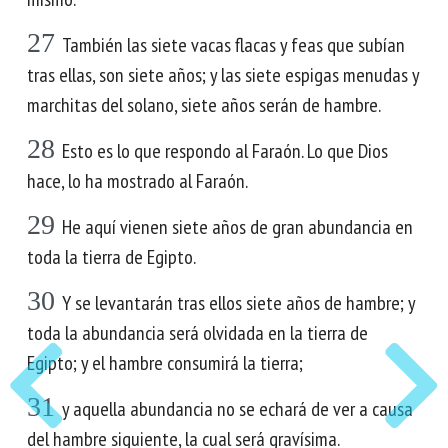
27
También las siete vacas flacas y feas que subían
tras ellas, son siete años; y las siete espigas menudas y
marchitas del solano, siete años serán de hambre.
28
Esto es lo que respondo al Faraón. Lo que Dios
hace, lo ha mostrado al Faraón.
29
He aquí vienen siete años de gran abundancia en
toda la tierra de Egipto.
30
Y se levantarán tras ellos siete años de hambre; y
toda la abundancia será olvidada en la tierra de
Egipto; y el hambre consumirá la tierra;
31
y aquella abundancia no se echará de ver a causa
del hambre siguiente, la cual será gravísima.