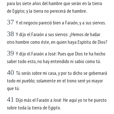
para los siete años del hambre que serán en la tierra
de Egipto; y la tierra no perecerá de hambre.
37
Y el negocio pareció bien a Faraón, y a sus siervos.
38
Y dijo el Faraón a sus siervos: ¿Hemos de hallar
otro hombre como éste, en quien haya Espíritu de Dios?
39
Y dijo el Faraón a José: Pues que Dios te ha hecho
saber todo esto, no hay entendido ni sabio como tú.
40
Tú serás sobre mi casa, y por tu dicho se gobernará
todo mi pueblo; solamente en el trono seré yo mayor
que tú.
41
Dijo más el Faraón a José: He aquí yo te he puesto
sobre toda la tierra de Egipto.