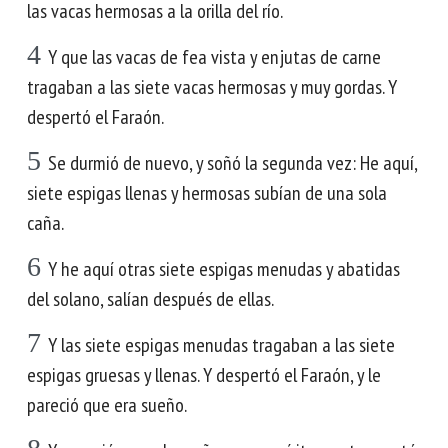
las vacas hermosas a la orilla del río.
4
Y que las vacas de fea vista y enjutas de carne
tragaban a las siete vacas hermosas y muy gordas. Y
despertó el Faraón.
5
Se durmió de nuevo, y soñó la segunda vez: He aquí,
siete espigas llenas y hermosas subían de una sola
caña.
6
Y he aquí otras siete espigas menudas y abatidas
del solano, salían después de ellas.
7
Y las siete espigas menudas tragaban a las siete
espigas gruesas y llenas. Y despertó el Faraón, y le
pareció que era sueño.