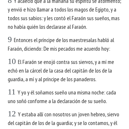
8
Y acaeció que a la mañana su espíritu se atormentó;
y envió e hizo llamar a todos los magos de Egipto, y a
todos sus sabios: y les contó el Faraón sus sueños, mas
no había quién los declarase al Faraón.
9
Entonces el príncipe de los maestresalas habló al
Faraón, diciendo: De mis pecados me acuerdo hoy:
10
El Faraón se enojó contra sus siervos, y a mí me
echó en la cárcel de la casa del capitán de los de la
guardia, a mí y al príncipe de los panaderos.
11
Y yo y él soñamos sueño una misma noche: cada
uno soñó conforme a la declaración de su sueño.
12
Y estaba allí con nosotros un joven hebreo, siervo
del capitán de los de la guardia; y se lo contamos, y él