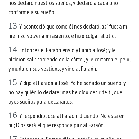
nos declaró nuestros sueños, y declaró a cada uno
conforme a su sueño.
13
Y aconteció que como él nos declaró, así fue: a mí
me hizo volver a mi asiento, e hizo colgar al otro.
14
Entonces el Faraón envió y llamó a José; y le
hicieron salir corriendo de la cárcel, y le cortaron el pelo,
y mudaron sus vestidos, y vino al Faraón.
15
Y dijo el Faraón a José: Yo he soñado un sueño, y
no hay quién lo declare; mas he oído decir de ti, que
oyes sueños para declararlos.
16
Y respondió José al Faraón, diciendo: No está en
mí; Dios será el que responda paz al Faraón.
17