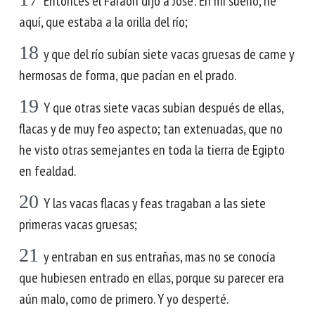
Entonces el Faraón dijo a José: En mi sueño, he
aquí, que estaba a la orilla del río;
18
y que del río subían siete vacas gruesas de carne y
hermosas de forma, que pacían en el prado.
19
Y que otras siete vacas subían después de ellas,
flacas y de muy feo aspecto; tan extenuadas, que no
he visto otras semejantes en toda la tierra de Egipto
en fealdad.
20
Y las vacas flacas y feas tragaban a las siete
primeras vacas gruesas;
21
y entraban en sus entrañas, mas no se conocía
que hubiesen entrado en ellas, porque su parecer era
aún malo, como de primero. Y yo desperté.