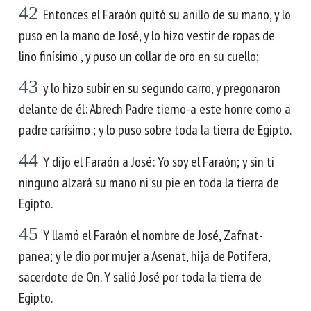
42
Entonces el Faraón quitó su anillo de su mano, y lo
puso en la mano de José, y lo hizo vestir de ropas de
lino finísimo , y puso un collar de oro en su cuello;
43
y lo hizo subir en su segundo carro, y pregonaron
delante de él: Abrech Padre tierno-a este honre como a
padre carísimo ; y lo puso sobre toda la tierra de Egipto.
44
Y dijo el Faraón a José: Yo soy el Faraón; y sin ti
ninguno alzará su mano ni su pie en toda la tierra de
Egipto.
45
Y llamó el Faraón el nombre de José, Zafnat-
panea; y le dio por mujer a Asenat, hija de Potifera,
sacerdote de On. Y salió José por toda la tierra de
Egipto.