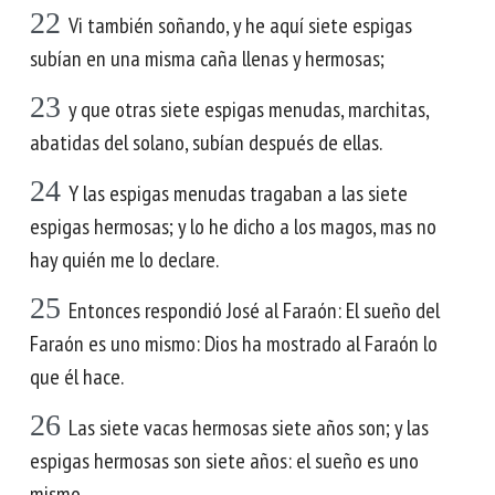
22
Vi también soñando, y he aquí siete espigas
subían en una misma caña llenas y hermosas;
23
y que otras siete espigas menudas, marchitas,
abatidas del solano, subían después de ellas.
24
Y las espigas menudas tragaban a las siete
espigas hermosas; y lo he dicho a los magos, mas no
hay quién me lo declare.
25
Entonces respondió José al Faraón: El sueño del
Faraón es uno mismo: Dios ha mostrado al Faraón lo
que él hace.
26
Las siete vacas hermosas siete años son; y las
espigas hermosas son siete años: el sueño es uno
mismo.