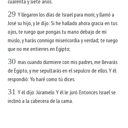
cuarenta y siete años.
29
Y llegaron los días de Israel para morir, y llamó a
José su hijo, y le dijo: Si he hallado ahora gracia en tus
ojos, te ruego que pongas tu mano debajo de mi
muslo, y harás conmigo misericordia y verdad; te ruego
que no me entierres en Egipto;
30
mas cuando durmiere con mis padres, me llevarás
de Egipto, y me sepultarás en el sepulcro de ellos. Y él
respondió: Yo haré como tú dices.
31
Y él dijo: Júramelo. Y él le juró. Entonces Israel se
inclinó a la cabecera de la cama.