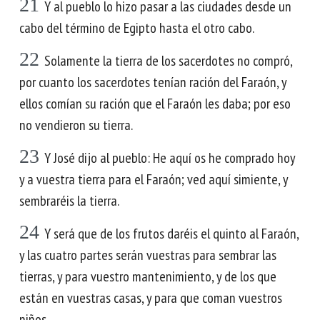
21
Y al pueblo lo hizo pasar a las ciudades desde un
cabo del término de Egipto hasta el otro cabo.
22
Solamente la tierra de los sacerdotes no compró,
por cuanto los sacerdotes tenían ración del Faraón, y
ellos comían su ración que el Faraón les daba; por eso
no vendieron su tierra.
23
Y José dijo al pueblo: He aquí os he comprado hoy
y a vuestra tierra para el Faraón; ved aquí simiente, y
sembraréis la tierra.
24
Y será que de los frutos daréis el quinto al Faraón,
y las cuatro partes serán vuestras para sembrar las
tierras, y para vuestro mantenimiento, y de los que
están en vuestras casas, y para que coman vuestros
niños.