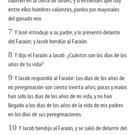
habiten en la tierra de Gosén; y si entiendes que hay
entre ellos hombres valientes, ponlos por mayorales
del ganado mío.
7
Y José introdujo a su padre, y lo presentó delante
del Faraón; y Jacob bendijo al Faraón.
8
Y dijo el Faraón a Jacob: ¿Cuántos son los días de los
años de tu vida?
9
Y Jacob respondió al Faraón: Los días de los años de
mi peregrinación son ciento treinta años; pocos y malos
han sido los días de los años de mi vida, y no han
llegado a los días de los años de la vida de mis padres
en los días de sus peregrinaciones.
10
Y Jacob bendijo al Faraón, y se salió de delante del