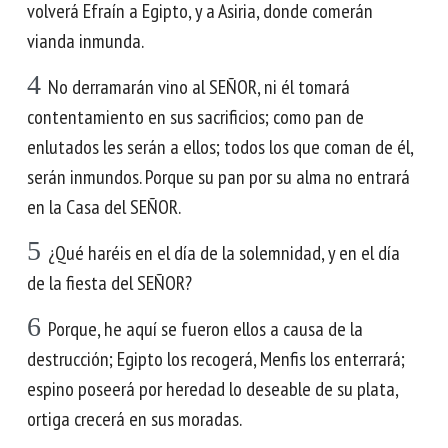
volverá Efraín a Egipto, y a Asiria, donde comerán
vianda inmunda.
4
No derramarán vino al SEÑOR, ni él tomará
contentamiento en sus sacrificios; como pan de
enlutados les serán a ellos; todos los que coman de él,
serán inmundos. Porque su pan por su alma no entrará
en la Casa del SEÑOR.
5
¿Qué haréis en el día de la solemnidad, y en el día
de la fiesta del SEÑOR?
6
Porque, he aquí se fueron ellos a causa de la
destrucción; Egipto los recogerá, Menfis los enterrará;
espino poseerá por heredad lo deseable de su plata,
ortiga crecerá en sus moradas.