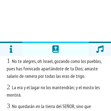
1
No te alegres, oh Israel, gozando como los pueblos,
pues has fornicado apartándote de tu Dios; amaste
salario de ramera por todas las eras de trigo.
2
La era y el lagar no los mantendrán; y el mosto les
mentirá.
3
No quedarán en la tierra del SEÑOR, sino que