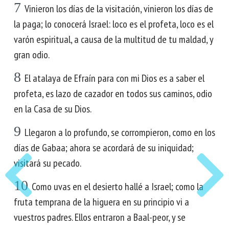
7
Vinieron los días de la visitación, vinieron los días de
la paga; lo conocerá Israel: loco es el profeta, loco es el
varón espiritual, a causa de la multitud de tu maldad, y
gran odio.
8
El atalaya de Efraín para con mi Dios es a saber el
profeta, es lazo de cazador en todos sus caminos, odio
en la Casa de su Dios.
9
Llegaron a lo profundo, se corrompieron, como en los
días de Gabaa; ahora se acordará de su iniquidad;
visitará su pecado.
10
Como uvas en el desierto hallé a Israel; como la
fruta temprana de la higuera en su principio vi a
vuestros padres. Ellos entraron a Baal-peor, y se