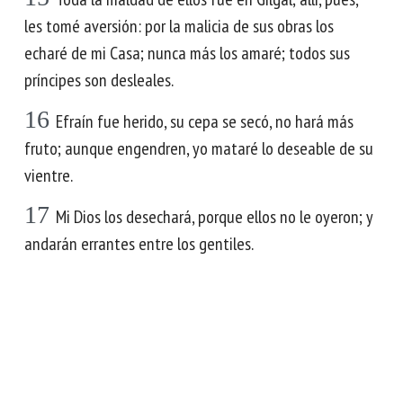
les tomé aversión: por la malicia de sus obras los
echaré de mi Casa; nunca más los amaré; todos sus
príncipes son desleales.
16
Efraín fue herido, su cepa se secó, no hará más
fruto; aunque engendren, yo mataré lo deseable de su
vientre.
17
Mi Dios los desechará, porque ellos no le oyeron; y
andarán errantes entre los gentiles.