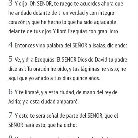
3
Y dijo: Oh SEÑOR, te ruego te acuerdes ahora que
he andado delante de ti en verdad y con íntegro
corazón; y que he hecho lo que ha sido agradable
delante de tus ojos. Y lloró Ezequías con gran lloro.
4
Entonces vino palabra del SEÑOR a Isaías, diciendo:
5
Ve, y di a Ezequías: El SEÑOR Dios de David tu padre
dice así: Tu oración he oído, y tus lágrimas he visto; he
aquí que yo añado a tus días quince años.
6
Y te libraré, y a esta ciudad, de mano del rey de
Asiria; y a esta ciudad ampararé.
7
Y esto te será señal de parte del SEÑOR, que el
SEÑOR hará esto, que ha dicho: