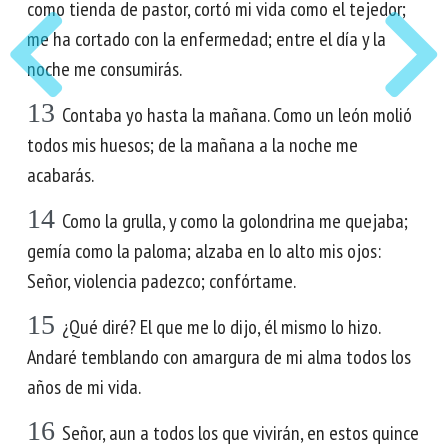
como tienda de pastor, cortó mi vida como el tejedor;
me ha cortado con la enfermedad; entre el día y la
noche me consumirás.
13
Contaba yo hasta la mañana. Como un león molió
todos mis huesos; de la mañana a la noche me
acabarás.
14
Como la grulla, y como la golondrina me quejaba;
gemía como la paloma; alzaba en lo alto mis ojos:
Señor, violencia padezco; confórtame.
15
¿Qué diré? El que me lo dijo, él mismo lo hizo.
Andaré temblando con amargura de mi alma todos los
años de mi vida.
16
Señor, aun a todos los que vivirán, en estos quince