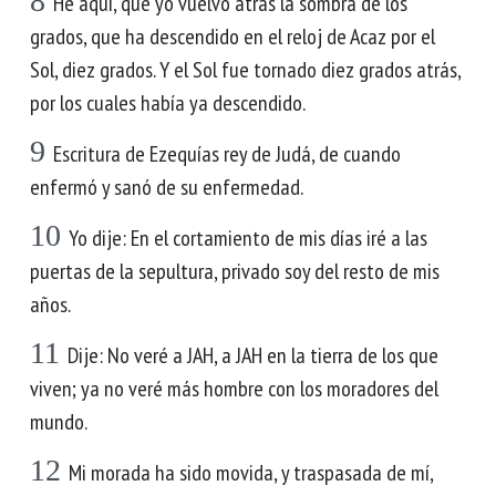
8
He aquí, que yo vuelvo atrás la sombra de los
grados, que ha descendido en el reloj de Acaz por el
Sol, diez grados. Y el Sol fue tornado diez grados atrás,
por los cuales había ya descendido.
9
Escritura de Ezequías rey de Judá, de cuando
enfermó y sanó de su enfermedad.
10
Yo dije: En el cortamiento de mis días iré a las
puertas de la sepultura, privado soy del resto de mis
años.
11
Dije: No veré a JAH, a JAH en la tierra de los que
viven; ya no veré más hombre con los moradores del
mundo.
12
Mi morada ha sido movida, y traspasada de mí,