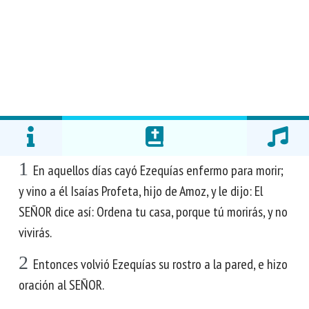
1
En aquellos días cayó Ezequías enfermo para morir;
y vino a él Isaías Profeta, hijo de Amoz, y le dijo: El
SEÑOR dice así: Ordena tu casa, porque tú morirás, y no
vivirás.
2
Entonces volvió Ezequías su rostro a la pared, e hizo
oración al SEÑOR.