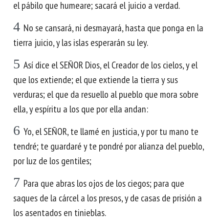
el pábilo que humeare; sacará el juicio a verdad.
4
No se cansará, ni desmayará, hasta que ponga en la
tierra juicio, y las islas esperarán su ley.
5
Así dice el SEÑOR Dios, el Creador de los cielos, y el
que los extiende; el que extiende la tierra y sus
verduras; el que da resuello al pueblo que mora sobre
ella, y espíritu a los que por ella andan:
6
Yo, el SEÑOR, te llamé en justicia, y por tu mano te
tendré; te guardaré y te pondré por alianza del pueblo,
por luz de los gentiles;
7
Para que abras los ojos de los ciegos; para que
saques de la cárcel a los presos, y de casas de prisión a
los asentados en tinieblas.