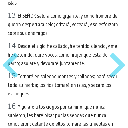
islas.
13
El SEÑOR saldrá como gigante, y como hombre de
guerra despertará celo; gritará, voceará, y se esforzará
sobre sus enemigos.
14
Desde el siglo he callado, he tenido silencio, y me
he detenido; daré voces, como mujer que está de
parto; asolaré y devoraré juntamente.
15
Tornaré en soledad montes y collados; haré secar
toda su hierba; los ríos tornaré en islas, y secaré los
estanques.
16
Y guiaré a los ciegos por camino, que nunca
supieron, les haré pisar por las sendas que nunca
conocieron; delante de ellos tornaré las tinieblas en