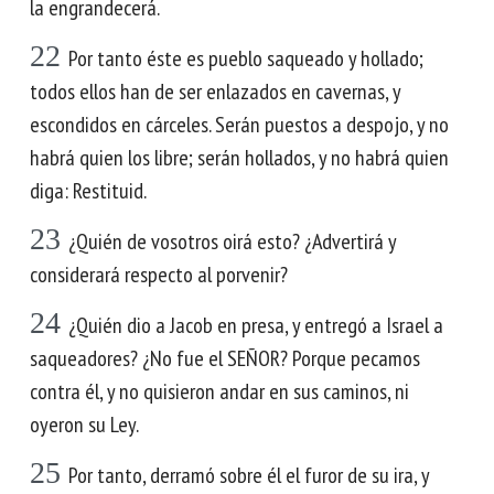
la engrandecerá.
22
Por tanto éste es pueblo saqueado y hollado;
todos ellos han de ser enlazados en cavernas, y
escondidos en cárceles. Serán puestos a despojo, y no
habrá quien los libre; serán hollados, y no habrá quien
diga: Restituid.
23
¿Quién de vosotros oirá esto? ¿Advertirá y
considerará respecto al porvenir?
24
¿Quién dio a Jacob en presa, y entregó a Israel a
saqueadores? ¿No fue el SEÑOR? Porque pecamos
contra él, y no quisieron andar en sus caminos, ni
oyeron su Ley.
25
Por tanto, derramó sobre él el furor de su ira, y