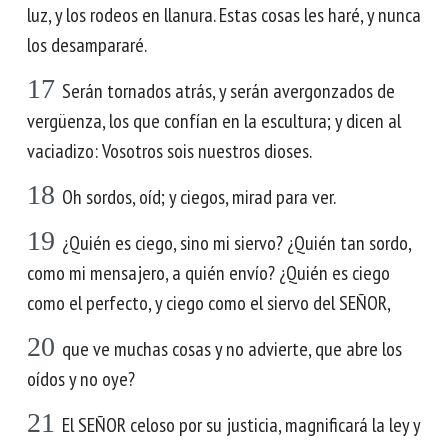
luz, y los rodeos en llanura. Estas cosas les haré, y nunca
los desampararé.
17
Serán tornados atrás, y serán avergonzados de
vergüenza, los que confían en la escultura; y dicen al
vaciadizo: Vosotros sois nuestros dioses.
18
Oh sordos, oíd; y ciegos, mirad para ver.
19
¿Quién es ciego, sino mi siervo? ¿Quién tan sordo,
como mi mensajero, a quién envío? ¿Quién es ciego
como el perfecto, y ciego como el siervo del SEÑOR,
20
que ve muchas cosas y no advierte, que abre los
oídos y no oye?
21
El SEÑOR celoso por su justicia, magnificará la ley y