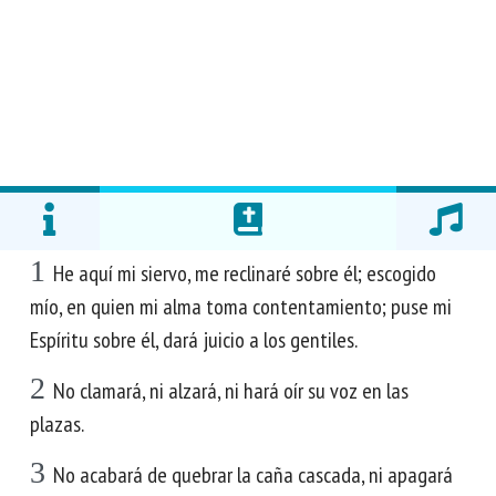
1
He aquí mi siervo, me reclinaré sobre él; escogido
mío, en quien mi alma toma contentamiento; puse mi
Espíritu sobre él, dará juicio a los gentiles.
2
No clamará, ni alzará, ni hará oír su voz en las
plazas.
3
No acabará de quebrar la caña cascada, ni apagará