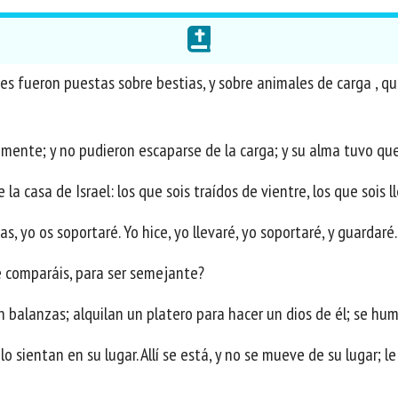
es fueron puestas sobre bestias, y sobre animales de carga , qu
ente; y no pudieron escaparse de la carga; y su alma tuvo que 
 la casa de Israel: los que sois traídos de vientre, los que sois 
s, yo os soportaré. Yo hice, yo llevaré, yo soportaré, y guardaré.
e comparáis, para ser semejante?
 balanzas; alquilan un platero para hacer un dios de él; se hum
 lo sientan en su lugar. Allí se está, y no se mueve de su lugar; l