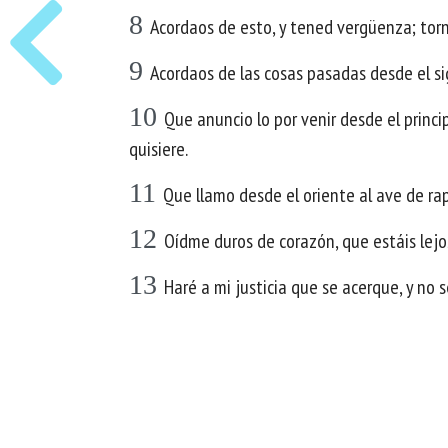
8
Acordaos de esto, y tened vergüenza; torn
9
Acordaos de las cosas pasadas desde el si
10
Que anuncio lo por venir desde el princ
quisiere.
11
Que llamo desde el oriente al ave de rapi
12
Oídme duros de corazón, que estáis lejos
13
Haré a mi justicia que se acerque, y no s