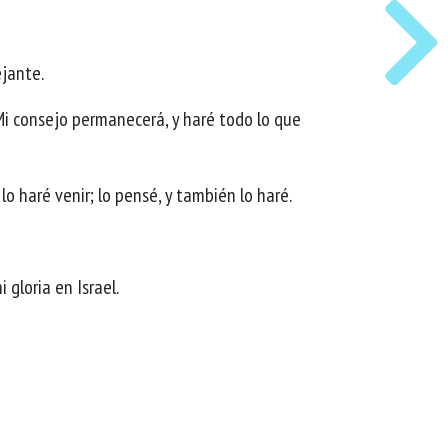
ejante.
Mi consejo permanecerá, y haré todo lo que
lo haré venir; lo pensé, y también lo haré.
 gloria en Israel.