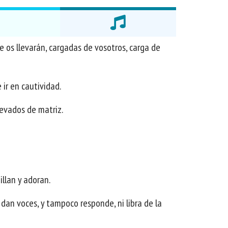
e os llevarán, cargadas de vosotros, carga de
ir en cautividad.
llevados de matriz.
illan y adoran.
e dan voces, y tampoco responde, ni libra de la