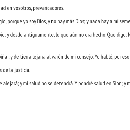
ad en vosotros, prevaricadores.
glo, porque yo soy Dios, y no hay más Dios; y nada hay a mí sem
ipio: y desde antiguamente, lo que aún no era hecho. Que digo: 
ña , y de tierra lejana al varón de mi consejo. Yo hablé, por eso 
 de la justicia.
e alejará; y mi salud no se detendrá. Y pondré salud en Sion; y mi