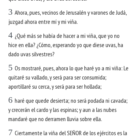
3
Ahora, pues, vecinos de Jerusalén y varones de Judá,
juzgad ahora entre mí y mi viña.
4
¿Qué más se había de hacer a mi viña, que yo no
hice en ella? ¿Cómo, esperando yo que diese uvas, ha
dado uvas silvestres?
5
Os mostraré, pues, ahora lo que haré yo a mi viña: Le
quitaré su vallado, y será para ser consumida;
aportillaré su cerca, y será para ser hollada;
6
haré que quede desierta; no será podada ni cavada;
y crecerán el cardo y las espinas; y aun a las nubes
mandaré que no derramen lluvia sobre ella.
7
Ciertamente la viña del SEÑOR de los ejércitos es la