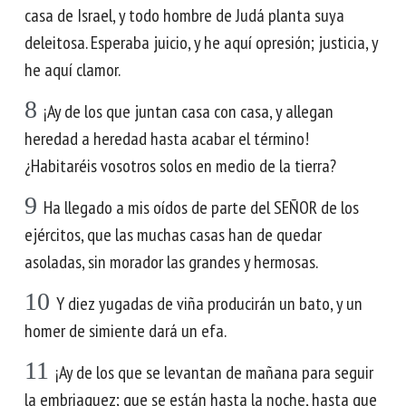
casa de Israel, y todo hombre de Judá planta suya
deleitosa. Esperaba juicio, y he aquí opresión; justicia, y
he aquí clamor.
8
¡Ay de los que juntan casa con casa, y allegan
heredad a heredad hasta acabar el término!
¿Habitaréis vosotros solos en medio de la tierra?
9
Ha llegado a mis oídos de parte del SEÑOR de los
ejércitos, que las muchas casas han de quedar
asoladas, sin morador las grandes y hermosas.
10
Y diez yugadas de viña producirán un bato, y un
homer de simiente dará un efa.
11
¡Ay de los que se levantan de mañana para seguir
la embriaguez; que se están hasta la noche, hasta que