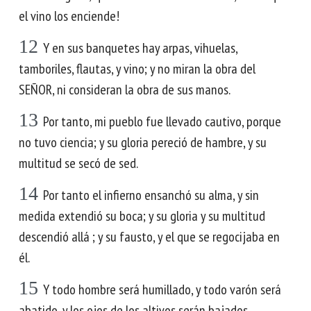
el vino los enciende!
12
Y en sus banquetes hay arpas, vihuelas,
tamboriles, flautas, y vino; y no miran la obra del
SEÑOR, ni consideran la obra de sus manos.
13
Por tanto, mi pueblo fue llevado cautivo, porque
no tuvo ciencia; y su gloria pereció de hambre, y su
multitud se secó de sed.
14
Por tanto el infierno ensanchó su alma, y sin
medida extendió su boca; y su gloria y su multitud
descendió allá ; y su fausto, y el que se regocijaba en
él.
15
Y todo hombre será humillado, y todo varón será
abatido, y los ojos de los altivos serán bajados.