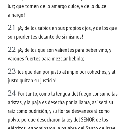
luz; que tornen de lo amargo dulce, y de lo dulce
amargo!
21
¡Ay de los sabios en sus propios ojos, y de los que
son prudentes delante de sí mismos!
22
¡Ay de los que son valientes para beber vino, y
varones fuertes para mezclar bebida;
23
los que dan por justo al impío por cohechos, y al
justo quitan su justicia!
24
Por tanto, como la lengua del fuego consume las
aristas, y la paja es desecha por la llama, así será su
raíz como pudrición, y su flor se desvanecerá como
polvo; porque desecharon la ley del SEÑOR de los
ejércitos, y abominaron la palabra del Santo de Israel.