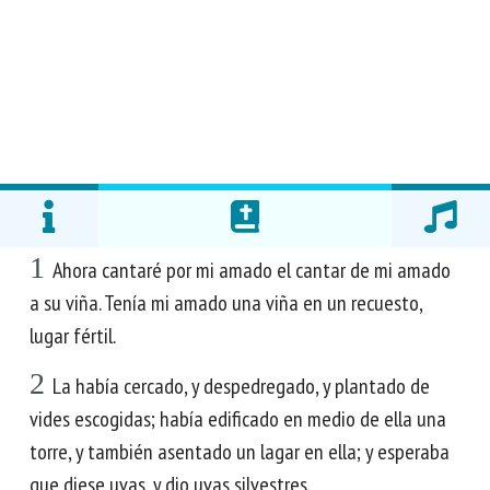
1
Ahora cantaré por mi amado el cantar de mi amado
a su viña. Tenía mi amado una viña en un recuesto,
lugar fértil.
2
La había cercado, y despedregado, y plantado de
vides escogidas; había edificado en medio de ella una
torre, y también asentado un lagar en ella; y esperaba
que diese uvas, y dio uvas silvestres.