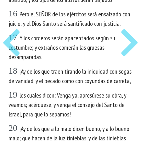
16
Pero el SEÑOR de los ejércitos será ensalzado con
juicio; y el Dios Santo será santificado con justicia.
17
Y los corderos serán apacentados según su
costumbre; y extraños comerán las gruesas
desamparadas.
18
¡Ay de los que traen tirando la iniquidad con sogas
de vanidad, y el pecado como con coyundas de carreta,
19
los cuales dicen: Venga ya, apresúrese su obra, y
veamos; acérquese, y venga el consejo del Santo de
Israel, para que lo sepamos!
20
¡Ay de los que a lo malo dicen bueno, y a lo bueno
malo; que hacen de la luz tinieblas, y de las tinieblas