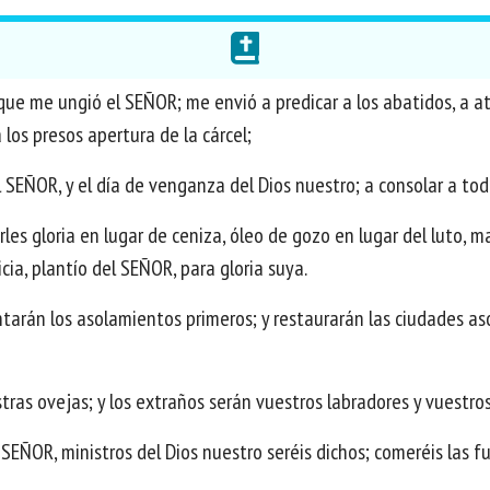
rque me ungió el SEÑOR; me envió a predicar a los abatidos, a a
a los presos apertura de la cárcel;
 SEÑOR, y el día de venganza del Dios nuestro; a consolar a tod
les gloria en lugar de ceniza, óleo de gozo en lugar del luto, m
cia, plantío del SEÑOR, para gloria suya.
vantarán los asolamientos primeros; y restaurarán las ciudades 
tras ovejas; y los extraños serán vuestros labradores y vuestros
EÑOR, ministros del Dios nuestro seréis dichos; comeréis las fue