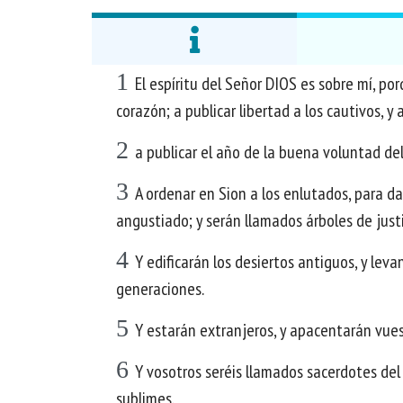
1
El espíritu del Señor DIOS es sobre mí, po
corazón; a publicar libertad a los cautivos, y 
2
a publicar el año de la buena voluntad del
3
A ordenar en Sion a los enlutados, para dar
angustiado; y serán llamados árboles de justi
4
Y edificarán los desiertos antiguos, y le
generaciones.
5
Y estarán extranjeros, y apacentarán vues
6
Y vosotros seréis llamados sacerdotes del S
sublimes.