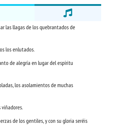
tar las llagas de los quebrantados de
os los enlutados.
anto de alegría en lugar del espíritu
asoladas, los asolamientos de muchas
 viñadores.
rzas de los gentiles, y con su gloria seréis