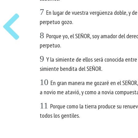
7
En lugar de vuestra vergüenza doble, y de
perpetuo gozo.
8
Porque yo, el SEÑOR, soy amador del derec
perpetuo.
9
Y la simiente de ellos será conocida entre
simiente bendita del SEÑOR.
10
En gran manera me gozaré en el SEÑOR, 
a novio me atavió, y como a novia compuesta
11
Porque como la tierra produce su renuevo
todos los gentiles.