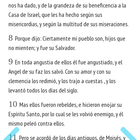
nos ha dado, y de la grandeza de su beneficencia a la
Casa de Israel, que les ha hecho según sus
misericordias, y según la multitud de sus miseraciones.
8
Porque dijo: Ciertamente mi pueblo son, hijos que
no mienten; y fue su Salvador.
9
En toda angustia de ellos él fue angustiado, y el
Angel de su faz los salvó. Con su amor y con su
clemencia los redimió, y los trajo a cuestas , y los
levantó todos los días del siglo.
10
Mas ellos fueron rebeldes, e hicieron enojar su
Espíritu Santo, por lo cual se les volvió enemigo, y él
mismo peleó contra ellos.
11
Pero se acordó de los días antiguos, de Moisés, y