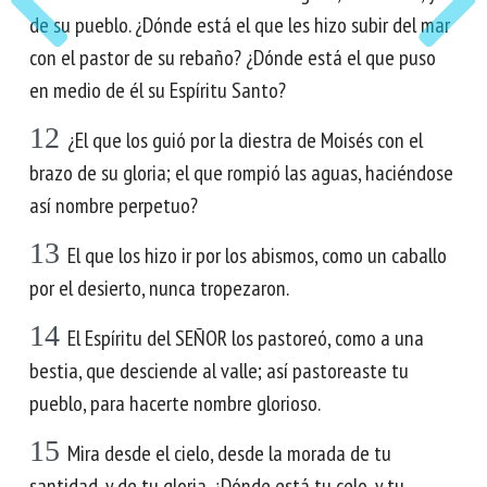
de su pueblo. ¿Dónde está el que les hizo subir del mar
con el pastor de su rebaño? ¿Dónde está el que puso
en medio de él su Espíritu Santo?
12
¿El que los guió por la diestra de Moisés con el
brazo de su gloria; el que rompió las aguas, haciéndose
así nombre perpetuo?
13
El que los hizo ir por los abismos, como un caballo
por el desierto, nunca tropezaron.
14
El Espíritu del SEÑOR los pastoreó, como a una
bestia, que desciende al valle; así pastoreaste tu
pueblo, para hacerte nombre glorioso.
15
Mira desde el cielo, desde la morada de tu
santidad, y de tu gloria. ¿Dónde está tu celo, y tu