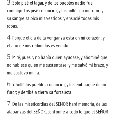
3
Solo pisé el lagar, y de los pueblos nadie fue
conmigo. Los pisé con mi ira, y los hollé con mi furor; y
su sangre salpicó mis vestidos, y ensucié todas mis
ropas.
4
Porque el día de la venganza está en mi corazón; y
el año de mis redimidos es venido.
5
Miré, pues, y no había quien ayudase, y abominé que
no hubiese quien me sustentase; y me salvó mi brazo, y
me sostuvo mi ira.
6
Y hollé los pueblos con mi ira, y los embriagué de mi
furor; y derribé a tierra su fortaleza.
7
De las misericordias del SEÑOR haré memoria, de las
alabanzas del SEÑOR, conforme a todo lo que el SEÑOR