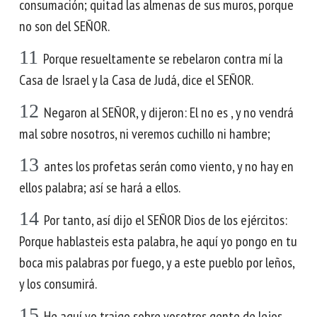
consumación; quitad las almenas de sus muros, porque
no son del SEÑOR.
11
Porque resueltamente se rebelaron contra mí la
Casa de Israel y la Casa de Judá, dice el SEÑOR.
12
Negaron al SEÑOR, y dijeron: El no es , y no vendrá
mal sobre nosotros, ni veremos cuchillo ni hambre;
13
antes los profetas serán como viento, y no hay en
ellos palabra; así se hará a ellos.
14
Por tanto, así dijo el SEÑOR Dios de los ejércitos:
Porque hablasteis esta palabra, he aquí yo pongo en tu
boca mis palabras por fuego, y a este pueblo por leños,
y los consumirá.
15
He aquí yo traigo sobre vosotros gente de lejos,