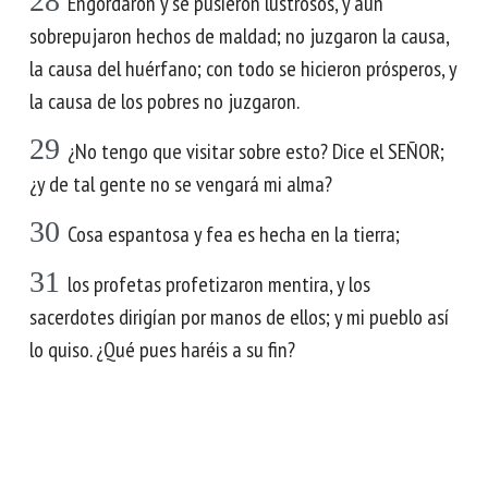
28
Engordaron y se pusieron lustrosos, y aún
sobrepujaron hechos de maldad; no juzgaron la causa,
la causa del huérfano; con todo se hicieron prósperos, y
la causa de los pobres no juzgaron.
29
¿No tengo que visitar sobre esto? Dice el SEÑOR;
¿y de tal gente no se vengará mi alma?
30
Cosa espantosa y fea es hecha en la tierra;
31
los profetas profetizaron mentira, y los
sacerdotes dirigían por manos de ellos; y mi pueblo así
lo quiso. ¿Qué pues haréis a su fin?