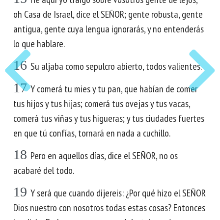
oh Casa de Israel, dice el SEÑOR; gente robusta, gente
antigua, gente cuya lengua ignorarás, y no entenderás
lo que hablare.
16
Su aljaba como sepulcro abierto, todos valientes.
17
Y comerá tu mies y tu pan, que habían de comer
tus hijos y tus hijas; comerá tus ovejas y tus vacas,
comerá tus viñas y tus higueras; y tus ciudades fuertes
en que tú confías, tornará en nada a cuchillo.
18
Pero en aquellos días, dice el SEÑOR, no os
acabaré del todo.
19
Y será que cuando dijereis: ¿Por qué hizo el SEÑOR
Dios nuestro con nosotros todas estas cosas? Entonces