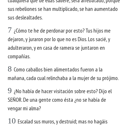
cualquiera que de ellas saliere, será arrebatado, porque
sus rebeliones se han multiplicado, se han aumentado
sus deslealtades.
7
¿Cómo te he de perdonar por esto? Tus hijos me
dejaron, y juraron por lo que no es Dios. Los sacié, y
adulteraron, y en casa de ramera se juntaron en
compañías.
8
Como caballos bien alimentados fueron a la
mañana, cada cual relinchaba a la mujer de su prójimo.
9
¿No había de hacer visitación sobre esto? Dijo el
SEÑOR. De una gente como ésta ¿no se había de
vengar mi alma?
10
Escalad sus muros, y destruid; mas no hagáis