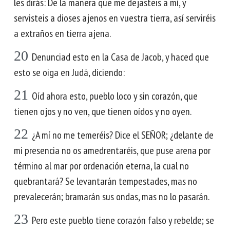
les dirás: De la manera que me dejasteis a mí, y
servisteis a dioses ajenos en vuestra tierra, así serviréis
a extraños en tierra ajena.
20
Denunciad esto en la Casa de Jacob, y haced que
esto se oiga en Judá, diciendo:
21
Oíd ahora esto, pueblo loco y sin corazón, que
tienen ojos y no ven, que tienen oídos y no oyen.
22
¿A mí no me temeréis? Dice el SEÑOR; ¿delante de
mi presencia no os amedrentaréis, que puse arena por
término al mar por ordenación eterna, la cual no
quebrantará? Se levantarán tempestades, mas no
prevalecerán; bramarán sus ondas, mas no lo pasarán.
23
Pero este pueblo tiene corazón falso y rebelde; se