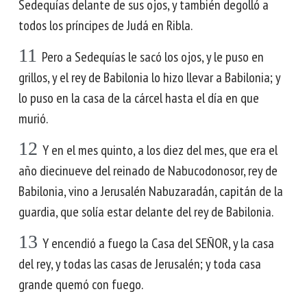
Sedequías delante de sus ojos, y también degolló a
todos los príncipes de Judá en Ribla.
11
Pero a Sedequías le sacó los ojos, y le puso en
grillos, y el rey de Babilonia lo hizo llevar a Babilonia; y
lo puso en la casa de la cárcel hasta el día en que
murió.
12
Y en el mes quinto, a los diez del mes, que era el
año diecinueve del reinado de Nabucodonosor, rey de
Babilonia, vino a Jerusalén Nabuzaradán, capitán de la
guardia, que solía estar delante del rey de Babilonia.
13
Y encendió a fuego la Casa del SEÑOR, y la casa
del rey, y todas las casas de Jerusalén; y toda casa
grande quemó con fuego.