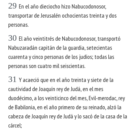
29
En el año dieciocho hizo Nabucodonosor,
transportar de Jerusalén ochocientas treinta y dos
personas.
30
El año veintitrés de Nabucodonosor, transportó
Nabuzaradán capitán de la guardia, setecientas
cuarenta y cinco personas de los judíos; todas las
personas son cuatro mil seiscientas.
31
Y acaeció que en el año treinta y siete de la
cautividad de Joaquín rey de Judá, en el mes
duodécimo, a los veinticinco del mes, Evil-merodac, rey
de Babilonia, en el año primero de su reinado, alzó la
cabeza de Joaquín rey de Judá y lo sacó de la casa de la
cárcel;