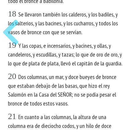
todo el bronce a Babilonia.
18
Se llevaron también los calderos, y los badiles, y
los salterios, y las bacines, y los cucharros, y todos los
vasos de bronce con que se servían.
19
Y las copas, e incensarios, y bacines, y ollas, y
candeleros, y escudillas, y tazas; lo que de oro de oro, y
lo que de plata de plata, llevó el capitán de la guardia.
20
Dos columnas, un mar, y doce bueyes de bronce
que estaban debajo de las basas, que hizo el rey
Salomón en la Casa del SEÑOR; no se podía pesar el
bronce de todos estos vasos.
21
En cuanto a las columnas, la altura de una
columna era de dieciocho codos, y un hilo de doce