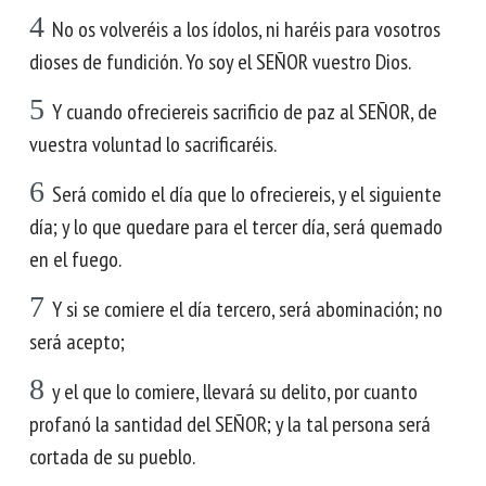
4
No os volveréis a los ídolos, ni haréis para vosotros
dioses de fundición. Yo soy el SEÑOR vuestro Dios.
5
Y cuando ofreciereis sacrificio de paz al SEÑOR, de
vuestra voluntad lo sacrificaréis.
6
Será comido el día que lo ofreciereis, y el siguiente
día; y lo que quedare para el tercer día, será quemado
en el fuego.
7
Y si se comiere el día tercero, será abominación; no
será acepto;
8
y el que lo comiere, llevará su delito, por cuanto
profanó la santidad del SEÑOR; y la tal persona será
cortada de su pueblo.