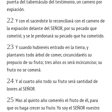
puerta del tabernáculo del testimonio, un carnero por
expiación.
22
Y con el sacerdote lo reconciliará con el carnero de
la expiación delante del SEÑOR, por su pecado que
cometió; y se le perdonará su pecado que ha cometido.
23
Y cuando hubiereis entrado en la tierra, y
plantareis todo árbol de comer, circuncidaréis su
prepucio de su fruto; tres años os será incircunciso; su
fruto no se comerá.
24
Y al cuarto año todo su fruto será santidad de
loores al SEÑOR.
25
Mas al quinto año comeréis el fruto de él, para
que os haga crecer su fruto. Yo soy el SEÑOR vuestro