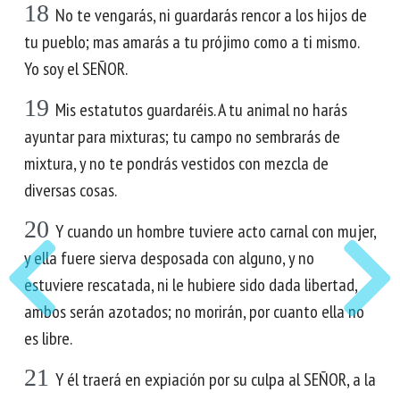
18
No te vengarás, ni guardarás rencor a los hijos de
tu pueblo; mas amarás a tu prójimo como a ti mismo.
Yo soy el SEÑOR.
19
Mis estatutos guardaréis. A tu animal no harás
ayuntar para mixturas; tu campo no sembrarás de
mixtura, y no te pondrás vestidos con mezcla de
diversas cosas.
20
Y cuando un hombre tuviere acto carnal con mujer,
y ella fuere sierva desposada con alguno, y no
estuviere rescatada, ni le hubiere sido dada libertad,
ambos serán azotados; no morirán, por cuanto ella no
es libre.
21
Y él traerá en expiación por su culpa al SEÑOR, a la