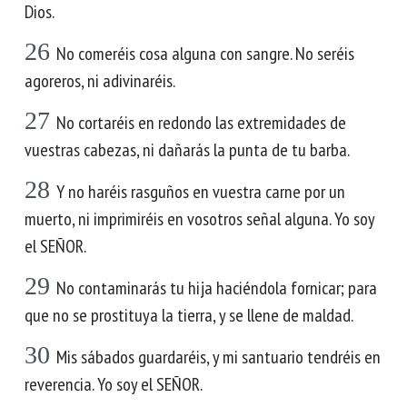
Dios.
26
No comeréis cosa alguna con sangre. No seréis
agoreros, ni adivinaréis.
27
No cortaréis en redondo las extremidades de
vuestras cabezas, ni dañarás la punta de tu barba.
28
Y no haréis rasguños en vuestra carne por un
muerto, ni imprimiréis en vosotros señal alguna. Yo soy
el SEÑOR.
29
No contaminarás tu hija haciéndola fornicar; para
que no se prostituya la tierra, y se llene de maldad.
30
Mis sábados guardaréis, y mi santuario tendréis en
reverencia. Yo soy el SEÑOR.