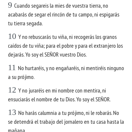
9
Cuando segareis la mies de vuestra tierra, no
acabarás de segar el rincón de tu campo, ni espigarás
tu tierra segada.
10
Y no rebuscarás tu viña, ni recogerás los granos
caídos de tu viña; para el pobre y para el extranjero los
dejarás. Yo soy el SEÑOR vuestro Dios.
11
No hurtaréis, y no engañaréis, ni mentiréis ninguno
a su prójimo.
12
Y no juraréis en mi nombre con mentira, ni
ensuciarás el nombre de tu Dios. Yo soy el SEÑOR.
13
No harás calumnia a tu prójimo, ni le robarás. No
se detendrá el trabajo del jornalero en tu casa hasta la
mañana.