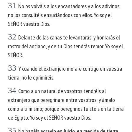
31
No os volváis a los encantadores y a los adivinos;
no los consultéis ensuciándoos con ellos. Yo soy el
SEÑOR vuestro Dios.
32
Delante de las canas te levantarás, y honrarás el
rostro del anciano, y de tu Dios tendrás temor. Yo soy el
SEÑOR.
33
Y cuando el extranjero morare contigo en vuestra
tierra, no le oprimiréis.
34
Como a un natural de vosotros tendréis al
extranjero que peregrinare entre vosotros; y ámalo
como a ti mismo; porque peregrinos fuisteis en la tierra
de Egipto. Yo soy el SEÑOR vuestro Dios.
35
No hagáis agravio en juicio, en medida de tierra ,