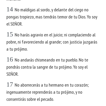
14
No maldigas al sordo, y delante del ciego no
pongas tropiezo, mas tendrás temor de tu Dios. Yo soy
el SEÑOR.
15
No harás agravio en el juicio; ni complaciendo al
pobre, ni favoreciendo al grande; con justicia juzgarás
a tu prójimo.
16
No andarás chismeando en tu pueblo. No te
pondrás contra la sangre de tu prójimo. Yo soy el
SEÑOR.
17
No aborrecerás a tu hermano en tu corazón;
ingenuamente reprenderás a tu prójimo, y no
consentirás sobre el pecado.