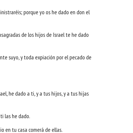
ministraréis; porque yo os he dado en don el
sagradas de los hijos de Israel te he dado
ente suyo, y toda expiación por el pecado de
, he dado a ti, y a tus hijos, y a tus hijas
ti las he dado.
pio en tu casa comerá de ellas.