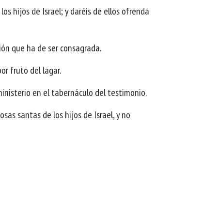
s hijos de Israel; y daréis de ellos ofrenda
ción que ha de ser consagrada.
or fruto del lagar.
ministerio en el tabernáculo del testimonio.
osas santas de los hijos de Israel, y no