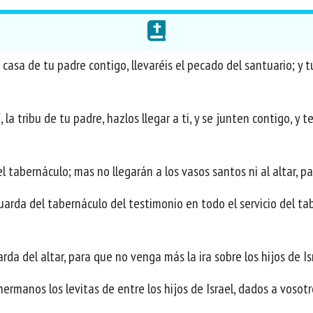
a casa de tu padre contigo, llevaréis el pecado del santuario; y t
la tribu de tu padre, hazlos llegar a ti, y se junten contigo, y te 
l tabernáculo; mas no llegarán a los vasos santos ni al altar, p
guarda del tabernáculo del testimonio en todo el servicio del ta
arda del altar, para que no venga más la ira sobre los hijos de Is
ermanos los levitas de entre los hijos de Israel, dados a vosot