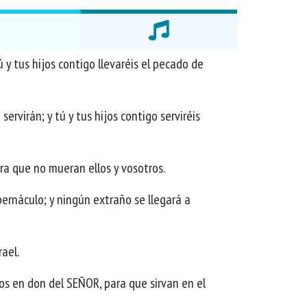
ú y tus hijos contigo llevaréis el pecado de
servirán; y tú y tus hijos contigo serviréis
ara que no mueran ellos y vosotros.
bernáculo; y ningún extraño se llegará a
rael.
ros en don del SEÑOR, para que sirvan en el