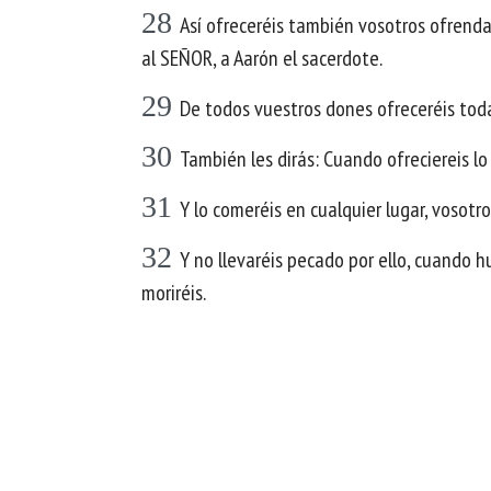
28
Así ofreceréis también vosotros ofrenda 
al SEÑOR, a Aarón el sacerdote.
29
De todos vuestros dones ofreceréis toda
30
También les dirás: Cuando ofreciereis lo m
31
Y lo comeréis en cualquier lugar, vosotr
32
Y no llevaréis pecado por ello, cuando hu
moriréis.