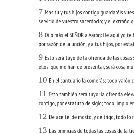
7
Mas tú y tus hijos contigo guardaréis vues
servicio de vuestro sacerdocio; y el extraño q
8
Dijo más el SEÑOR a Aarón: He aquí yo te 
por razón de la unción, y a tus hijos, por est
9
Esto será tuyo de la ofrenda de las cosas
ellos, que me han de presentar, será cosa muy
10
En el santuario la comerás; todo varón c
11
Esto también será tuyo: la ofrenda elevad
contigo, por estatuto de siglo; todo limpio e
12
De aceite, de mosto, y de trigo, todo lo 
13
Las primicias de todas las cosas de la ti