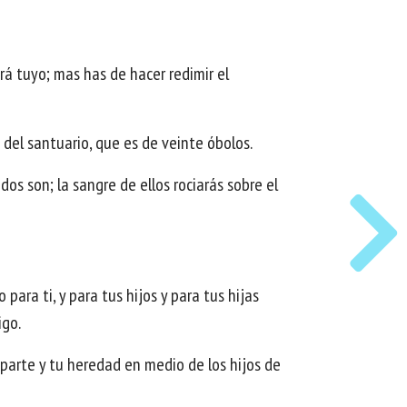
á tuyo; mas has de hacer redimir el
o del santuario, que es de veinte óbolos.
dos son; la sangre de ellos rociarás sobre el
para ti, y para tus hijos y para tus hijas
igo.
u parte y tu heredad en medio de los hijos de