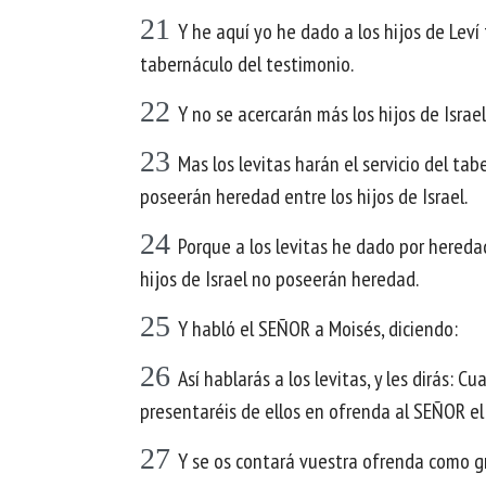
21
Y he aquí yo he dado a los hijos de Leví 
tabernáculo del testimonio.
22
Y no se acercarán más los hijos de Israe
23
Mas los levitas harán el servicio del ta
poseerán heredad entre los hijos de Israel.
24
Porque a los levitas he dado por heredad
hijos de Israel no poseerán heredad.
25
Y habló el SEÑOR a Moisés, diciendo:
26
Así hablarás a los levitas, y les dirás: 
presentaréis de ellos en ofrenda al SEÑOR el
27
Y se os contará vuestra ofrenda como gr