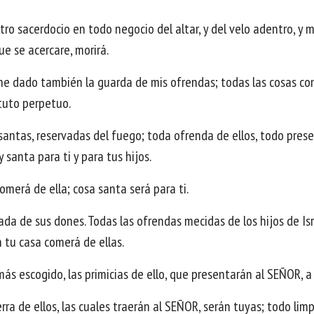
tro sacerdocio en todo negocio del altar, y del velo adentro, y 
ue se acercare, morirá.
he dado también la guarda de mis ofrendas; todas las cosas con
atuto perpetuo.
 santas, reservadas del fuego; toda ofrenda de ellos, todo pres
 santa para ti y para tus hijos.
omerá de ella; cosa santa será para ti.
a de sus dones. Todas las ofrendas mecidas de los hijos de Israel
n tu casa comerá de ellas.
más escogido, las primicias de ello, que presentarán al SEÑOR, a 
erra de ellos, las cuales traerán al SEÑOR, serán tuyas; todo lim