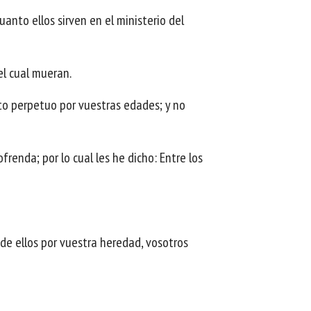
uanto ellos sirven en el ministerio del
el cual mueran.
tuto perpetuo por vuestras edades; y no
renda; por lo cual les he dicho: Entre los
o de ellos por vuestra heredad, vosotros