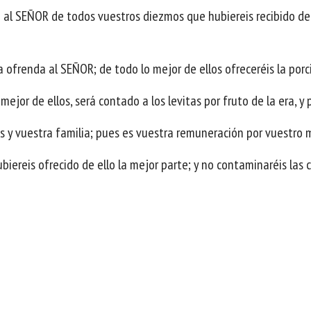
al SEÑOR de todos vuestros diezmos que hubiereis recibido de lo
 ofrenda al SEÑOR; de todo lo mejor de ellos ofreceréis la por
ejor de ellos, será contado a los levitas por fruto de la era, y p
os y vuestra familia; pues es vuestra remuneración por vuestro 
biereis ofrecido de ello la mejor parte; y no contaminaréis las c