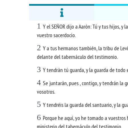
1
Y el SEÑOR dijo a Aarón: Tú y tus hijos, y l
vuestro sacerdocio.
2
Y a tus hermanos también, la tribu de Leví, 
delante del tabernáculo del testimonio.
3
Y tendrán tú guarda, y la guarda de todo e
4
Se juntarán, pues , contigo, y tendrán la 
vosotros.
5
Y tendréis la guarda del santuario, y la gu
6
Porque he aquí, yo he tomado a vuestros h
ministerio del tabernáculo del testimonio.