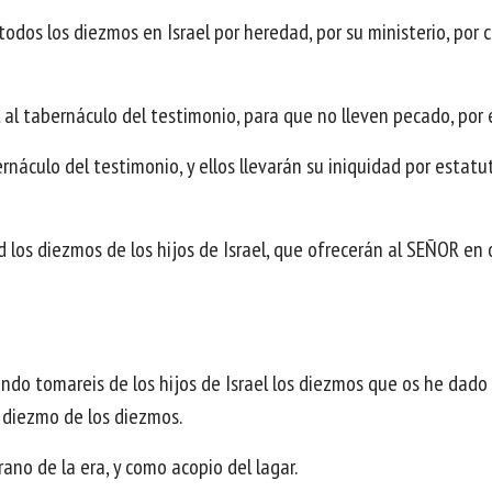
todos los diezmos en Israel por heredad, por su ministerio, por c
l al tabernáculo del testimonio, para que no lleven pecado, por 
bernáculo del testimonio, y ellos llevarán su iniquidad por esta
 los diezmos de los hijos de Israel, que ofrecerán al SEÑOR en of
Cuando tomareis de los hijos de Israel los diezmos que os he dad
 diezmo de los diezmos.
ano de la era, y como acopio del lagar.