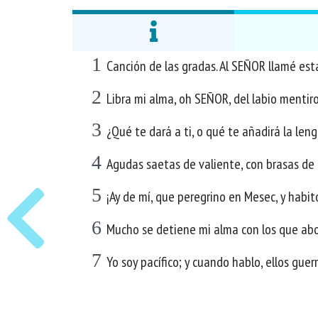
1
Canción de las gradas. Al SEÑOR llamé est
2
Libra mi alma, oh SEÑOR, del labio mentir
3
¿Qué te dará a ti, o qué te añadirá la le
4
Agudas saetas de valiente, con brasas de
5
¡Ay de mí, que peregrino en Mesec, y habit
6
Mucho se detiene mi alma con los que abo
7
Yo soy pacífico; y cuando hablo, ellos guer