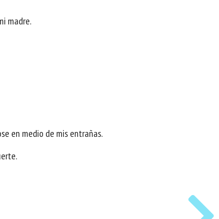
mi madre.
ose en medio de mis entrañas.
erte.