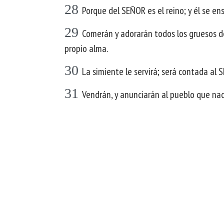
28
Porque del SEÑOR es el reino; y él se en
29
Comerán y adorarán todos los gruesos de 
propio alma.
30
La simiente le servirá; será contada al
31
Vendrán, y anunciarán al pueblo que nacie