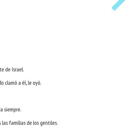
e de Israel.
o clamó a él, le oyó.
ra siempre.
las familias de los gentiles.