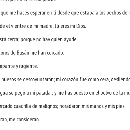
el que me haces esperar en ti desde que estaba a los pechos de 
de el vientre de mi madre, tú eres mi Dios.
está cerca; porque no hay quien ayude.
toros de Basán me han cercado.
mpante y rugiente.
 huesos se descoyuntaron; mi corazón fue como cera, desliénd
engua se pegó a mi paladar; y me has puesto en el polvo de la mu
rcado cuadrilla de malignos; horadaron mis manos y mis pies.
ran, me consideran.