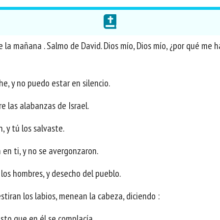
de la mañana . Salmo de David. Dios mío, Dios mío, ¿por qué me h
he, y no puedo estar en silencio.
e las alabanzas de Israel.
 y tú los salvaste.
 en ti, y no se avergonzaron.
 los hombres, y desecho del pueblo.
tiran los labios, menean la cabeza, diciendo :
esto que en él se complacía.