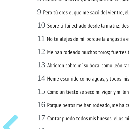
9
Pero tú eres el que me sacó del vientre, 
10
Sobre ti fui echado desde la matriz; des
11
No te alejes de mí, porque la angustia 
12
Me han rodeado muchos toros; fuertes 
13
Abrieron sobre mí su boca, como león ra
14
Heme escurrido como aguas, y todos mis
15
Como un tiesto se secó mi vigor, y mi l
16
Porque perros me han rodeado, me ha ce
17
Contar puedo todos mis huesos; ellos mi