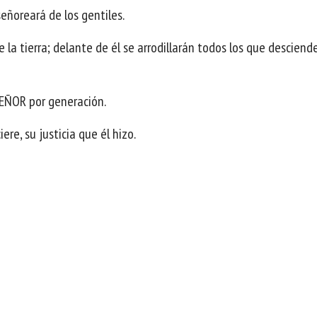
señoreará de los gentiles.
la tierra; delante de él se arrodillarán todos los que desciende
 SEÑOR por generación.
re, su justicia que él hizo.