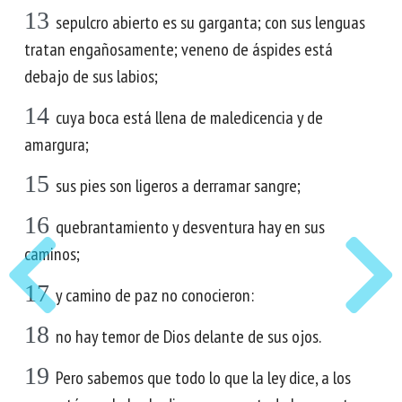
13
sepulcro abierto es su garganta; con sus lenguas
tratan engañosamente; veneno de áspides está
debajo de sus labios;
14
cuya boca está llena de maledicencia y de
amargura;
15
sus pies son ligeros a derramar sangre;
16
quebrantamiento y desventura hay en sus
caminos;
17
y camino de paz no conocieron:
18
no hay temor de Dios delante de sus ojos.
19
Pero sabemos que todo lo que la ley dice, a los