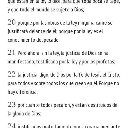
que están en la ley lo dice, para que toda boca se tape,
y que todo el mundo se sujete a Dios;
20
porque por las obras de la ley ninguna carne se
justificará delante de él; porque por la ley es el
conocimiento del pecado.
21
Pero ahora, sin la ley, la justicia de Dios se ha
manifestado, testificada por la ley y por los profetas;
22
la justicia, digo, de Dios por la fe de Jesús el Cristo,
para todos y sobre todos los que creen en él. Porque no
hay diferencia,
23
por cuanto todos pecaron, y están destituidos de
la gloria de Dios;
24
justificados gratuitamente por su gracia mediante