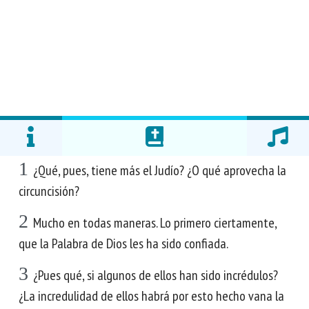
1
¿Qué, pues, tiene más el Judío? ¿O qué aprovecha la
circuncisión?
2
Mucho en todas maneras. Lo primero ciertamente,
que la Palabra de Dios les ha sido confiada.
3
¿Pues qué, si algunos de ellos han sido incrédulos?
¿La incredulidad de ellos habrá por esto hecho vana la