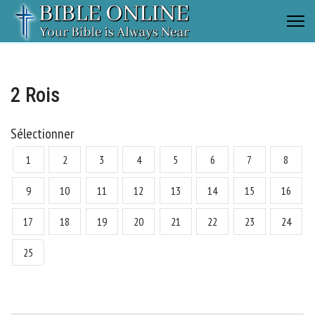
2 Rois
Sélectionner
1
2
3
4
5
6
7
8
9
10
11
12
13
14
15
16
17
18
19
20
21
22
23
24
25