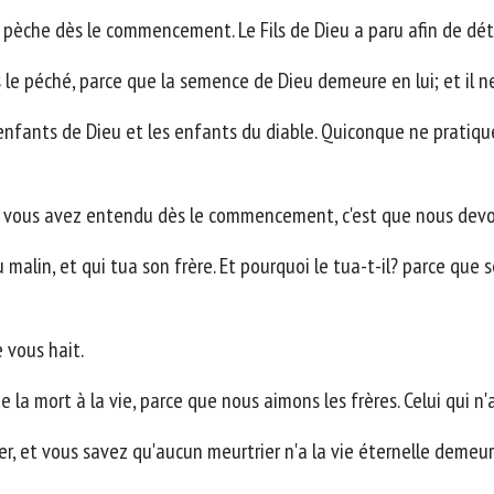
le pèche dès le commencement. Le Fils de Dieu a paru afin de dét
le péché, parce que la semence de Dieu demeure en lui; et il ne 
 enfants de Dieu et les enfants du diable. Quiconque ne pratique
e vous avez entendu dès le commencement, c'est que nous devon
u malin, et qui tua son frère. Et pourquoi le tua-t-il? parce que
 vous hait.
a mort à la vie, parce que nous aimons les frères. Celui qui n
r, et vous savez qu'aucun meurtrier n'a la vie éternelle demeur