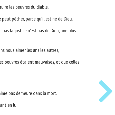
ruire les oeuvres du diable.
peut pécher, parce qu'il est né de Dieu.
 pas la justice n'est pas de Dieu, non plus
s nous aimer les uns les autres,
 ses oeuvres étaient mauvaises, et que celles
'aime pas demeure dans la mort.
ant en lui.