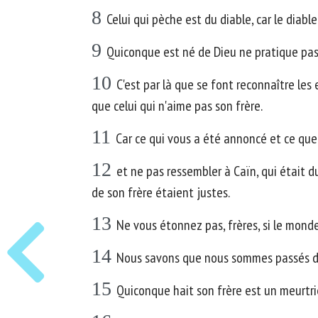
8
Celui qui pèche est du diable, car le diab
9
Quiconque est né de Dieu ne pratique pas 
10
C'est par là que se font reconnaître les
que celui qui n'aime pas son frère.
11
Car ce qui vous a été annoncé et ce qu
12
et ne pas ressembler à Caïn, qui était d
de son frère étaient justes.
13
Ne vous étonnez pas, frères, si le monde
14
Nous savons que nous sommes passés de l
15
Quiconque hait son frère est un meurtrie