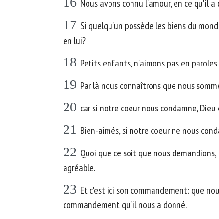
16
Nous avons connu l'amour, en ce qu'il a 
17
Si quelqu'un possède les biens du monde,
en lui?
18
Petits enfants, n'aimons pas en paroles 
19
Par là nous connaîtrons que nous sommes
20
car si notre coeur nous condamne, Dieu e
21
Bien-aimés, si notre coeur ne nous con
22
Quoi que ce soit que nous demandions, 
agréable.
23
Et c'est ici son commandement: que nous 
commandement qu'il nous a donné.