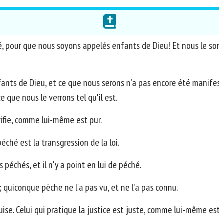
, pour que nous soyons appelés enfants de Dieu! Et nous le som
ts de Dieu, et ce que nous serons n'a pas encore été manifest
 que nous le verrons tel qu'il est.
ifie, comme lui-même est pur.
éché est la transgression de la loi.
s péchés, et il n'y a point en lui de péché.
quiconque pèche ne l'a pas vu, et ne l'a pas connu.
se. Celui qui pratique la justice est juste, comme lui-même est