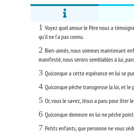
1
Voyez quel amour le Père nous a témoigné
qu'il ne l'a pas connu.
2
Bien-aimés, nous sommes maintenant enfan
manifesté, nous serons semblables à lui, parce
3
Quiconque a cette espérance en lui se pur
4
Quiconque pèche transgresse la loi, et le p
5
Or, vous le savez, Jésus a paru pour ôter le
6
Quiconque demeure en lui ne pèche point; 
7
Petits enfants, que personne ne vous sédui