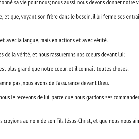
donné sa vie pour nous; nous aussi, nous devons donner notre vi
 et que, voyant son frère dans le besoin, il lui ferme ses entr
et avec la langue, mais en actions et avec vérité.
 de la vérité, et nous rassurerons nos coeurs devant lui;
st plus grand que notre coeur, et il connaît toutes choses.
damne pas, nous avons de l'assurance devant Dieu.
nous le recevons de lui, parce que nous gardons ses commandem
croyions au nom de son Fils Jésus-Christ, et que nous nous aimi