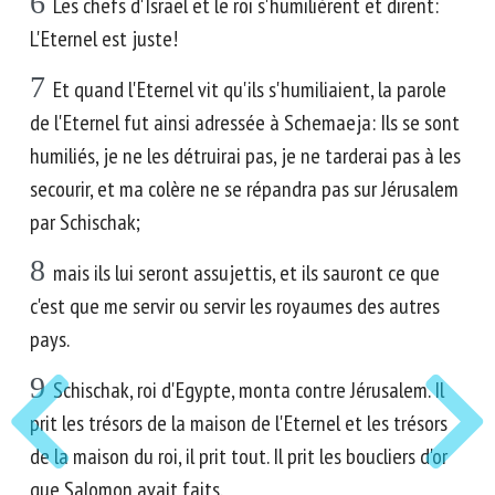
6
Les chefs d'Israël et le roi s'humilièrent et dirent:
L'Eternel est juste!
7
Et quand l'Eternel vit qu'ils s'humiliaient, la parole
de l'Eternel fut ainsi adressée à Schemaeja: Ils se sont
humiliés, je ne les détruirai pas, je ne tarderai pas à les
secourir, et ma colère ne se répandra pas sur Jérusalem
par Schischak;
8
mais ils lui seront assujettis, et ils sauront ce que
c'est que me servir ou servir les royaumes des autres
pays.
9
Schischak, roi d'Egypte, monta contre Jérusalem. Il
prit les trésors de la maison de l'Eternel et les trésors
de la maison du roi, il prit tout. Il prit les boucliers d'or
que Salomon avait faits.