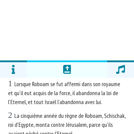
1
Lorsque Roboam se fut affermi dans son royaume
et qu'il eut acquis de la force, il abandonna la loi de
l'Eternel, et tout Israël l'abandonna avec lui.
2
La cinquième année du règne de Roboam, Schischak,
roi d'Egypte, monta contre Jérusalem, parce qu'ils
avaient péché contre l'Eternel.