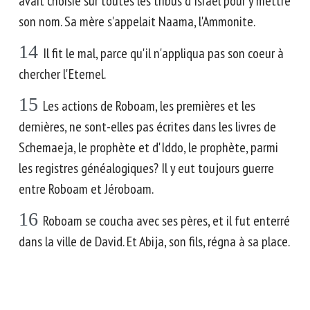
avait choisie sur toutes les tribus d'Israël pour y mettre
son nom. Sa mère s'appelait Naama, l'Ammonite.
14
Il fit le mal, parce qu'il n'appliqua pas son coeur à
chercher l'Eternel.
15
Les actions de Roboam, les premières et les
dernières, ne sont-elles pas écrites dans les livres de
Schemaeja, le prophète et d'Iddo, le prophète, parmi
les registres généalogiques? Il y eut toujours guerre
entre Roboam et Jéroboam.
16
Roboam se coucha avec ses pères, et il fut enterré
dans la ville de David. Et Abija, son fils, régna à sa place.