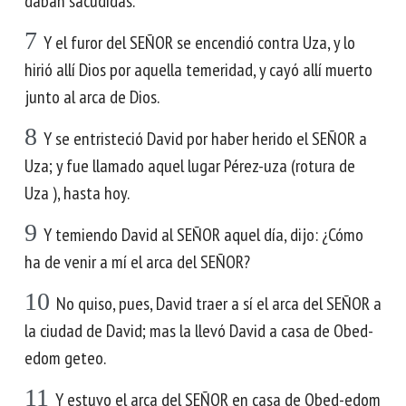
daban sacudidas.
7
Y el furor del SEÑOR se encendió contra Uza, y lo
hirió allí Dios por aquella temeridad, y cayó allí muerto
junto al arca de Dios.
8
Y se entristeció David por haber herido el SEÑOR a
Uza; y fue llamado aquel lugar Pérez-uza (rotura de
Uza ), hasta hoy.
9
Y temiendo David al SEÑOR aquel día, dijo: ¿Cómo
ha de venir a mí el arca del SEÑOR?
10
No quiso, pues, David traer a sí el arca del SEÑOR a
la ciudad de David; mas la llevó David a casa de Obed-
edom geteo.
11
Y estuvo el arca del SEÑOR en casa de Obed-edom