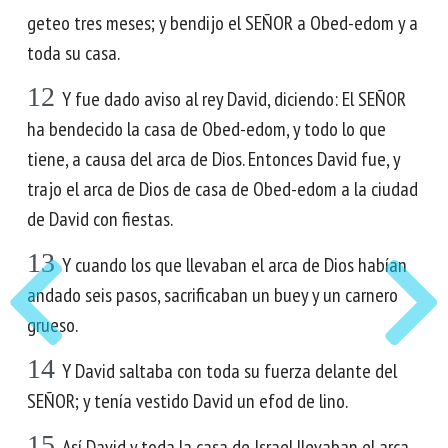
geteo tres meses; y bendijo el SEÑOR a Obed-edom y a
toda su casa.
12
Y fue dado aviso al rey David, diciendo: El SEÑOR
ha bendecido la casa de Obed-edom, y todo lo que
tiene, a causa del arca de Dios. Entonces David fue, y
trajo el arca de Dios de casa de Obed-edom a la ciudad
de David con fiestas.
13
Y cuando los que llevaban el arca de Dios habían
andado seis pasos, sacrificaban un buey y un carnero
grueso.
14
Y David saltaba con toda su fuerza delante del
SEÑOR; y tenía vestido David un efod de lino.
15
Así David y toda la casa de Israel llevaban el arca