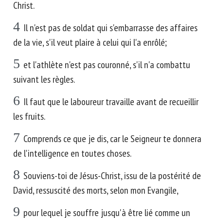
Christ.
4
Il n'est pas de soldat qui s'embarrasse des affaires
de la vie, s'il veut plaire à celui qui l'a enrôlé;
5
et l'athlète n'est pas couronné, s'il n'a combattu
suivant les règles.
6
Il faut que le laboureur travaille avant de recueillir
les fruits.
7
Comprends ce que je dis, car le Seigneur te donnera
de l'intelligence en toutes choses.
8
Souviens-toi de Jésus-Christ, issu de la postérité de
David, ressuscité des morts, selon mon Evangile,
9
pour lequel je souffre jusqu'à être lié comme un