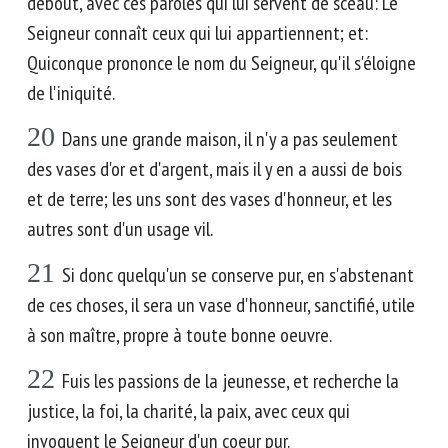
debout, avec ces paroles qui lui servent de sceau: Le
Seigneur connaît ceux qui lui appartiennent; et:
Quiconque prononce le nom du Seigneur, qu'il s'éloigne
de l'iniquité.
20
Dans une grande maison, il n'y a pas seulement
des vases d'or et d'argent, mais il y en a aussi de bois
et de terre; les uns sont des vases d'honneur, et les
autres sont d'un usage vil.
21
Si donc quelqu'un se conserve pur, en s'abstenant
de ces choses, il sera un vase d'honneur, sanctifié, utile
à son maître, propre à toute bonne oeuvre.
22
Fuis les passions de la jeunesse, et recherche la
justice, la foi, la charité, la paix, avec ceux qui
invoquent le Seigneur d'un coeur pur.