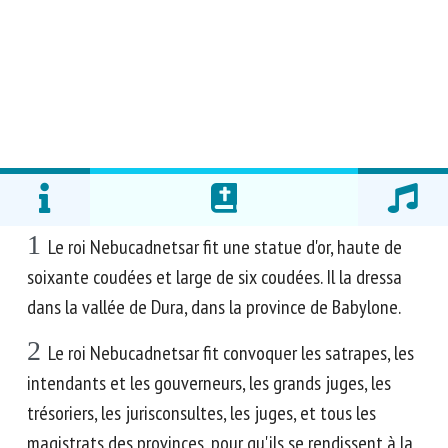
1
Le roi Nebucadnetsar fit une statue d'or, haute de
soixante coudées et large de six coudées. Il la dressa
dans la vallée de Dura, dans la province de Babylone.
2
Le roi Nebucadnetsar fit convoquer les satrapes, les
intendants et les gouverneurs, les grands juges, les
trésoriers, les jurisconsultes, les juges, et tous les
magistrats des provinces, pour qu'ils se rendissent à la