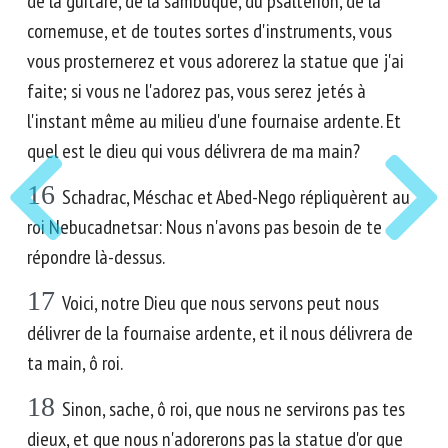
de la guitare, de la sambuque, du psaltérion, de la
cornemuse, et de toutes sortes d'instruments, vous
vous prosternerez et vous adorerez la statue que j'ai
faite; si vous ne l'adorez pas, vous serez jetés à
l'instant même au milieu d'une fournaise ardente. Et
quel est le dieu qui vous délivrera de ma main?
16
Schadrac, Méschac et Abed-Nego répliquèrent au
roi Nebucadnetsar: Nous n'avons pas besoin de te
répondre là-dessus.
17
Voici, notre Dieu que nous servons peut nous
délivrer de la fournaise ardente, et il nous délivrera de
ta main, ô roi.
18
Sinon, sache, ô roi, que nous ne servirons pas tes
dieux, et que nous n'adorerons pas la statue d'or que