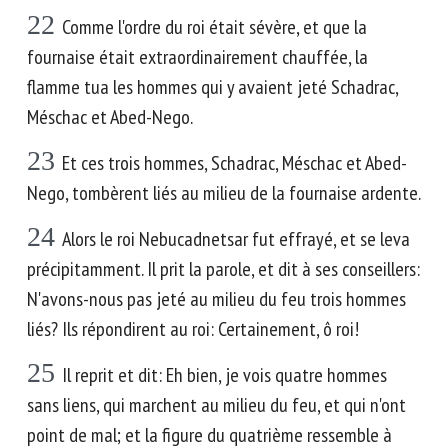
22
Comme l'ordre du roi était sévère, et que la
fournaise était extraordinairement chauffée, la
flamme tua les hommes qui y avaient jeté Schadrac,
Méschac et Abed-Nego.
23
Et ces trois hommes, Schadrac, Méschac et Abed-
Nego, tombèrent liés au milieu de la fournaise ardente.
24
Alors le roi Nebucadnetsar fut effrayé, et se leva
précipitamment. Il prit la parole, et dit à ses conseillers:
N'avons-nous pas jeté au milieu du feu trois hommes
liés? Ils répondirent au roi: Certainement, ô roi!
25
Il reprit et dit: Eh bien, je vois quatre hommes
sans liens, qui marchent au milieu du feu, et qui n'ont
point de mal; et la figure du quatrième ressemble à