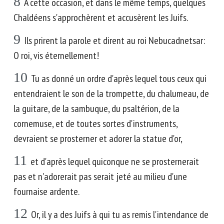
8
A cette occasion, et dans le même temps, quelques
Chaldéens s'approchèrent et accusèrent les Juifs.
9
Ils prirent la parole et dirent au roi Nebucadnetsar:
O roi, vis éternellement!
10
Tu as donné un ordre d'après lequel tous ceux qui
entendraient le son de la trompette, du chalumeau, de
la guitare, de la sambuque, du psaltérion, de la
cornemuse, et de toutes sortes d'instruments,
devraient se prosterner et adorer la statue d'or,
11
et d'après lequel quiconque ne se prosternerait
pas et n'adorerait pas serait jeté au milieu d'une
fournaise ardente.
12
Or, il y a des Juifs à qui tu as remis l'intendance de