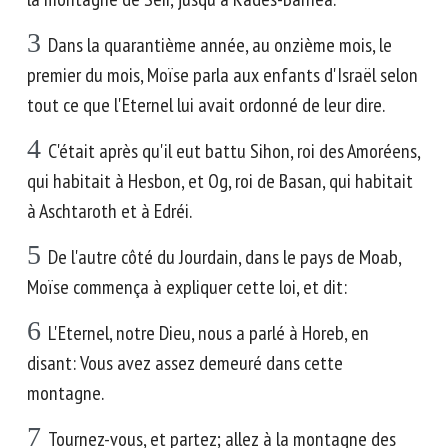
3
Dans la quarantième année, au onzième mois, le
premier du mois, Moïse parla aux enfants d'Israël selon
tout ce que l'Eternel lui avait ordonné de leur dire.
4
C'était après qu'il eut battu Sihon, roi des Amoréens,
qui habitait à Hesbon, et Og, roi de Basan, qui habitait
à Aschtaroth et à Edréi.
5
De l'autre côté du Jourdain, dans le pays de Moab,
Moïse commença à expliquer cette loi, et dit:
6
L'Eternel, notre Dieu, nous a parlé à Horeb, en
disant: Vous avez assez demeuré dans cette
montagne.
7
Tournez-vous, et partez; allez à la montagne des