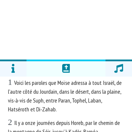
1
Voici les paroles que Moïse adressa à tout Israël, de
l'autre côté du Jourdain, dans le désert, dans la plaine,
vis-à-vis de Suph, entre Paran, Tophel, Laban,
Hatséroth et Di-Zahab.
2
Il y a onze journées depuis Horeb, par le chemin de
la montagne de Séir, jusqu'à Kadès-Barnéa.