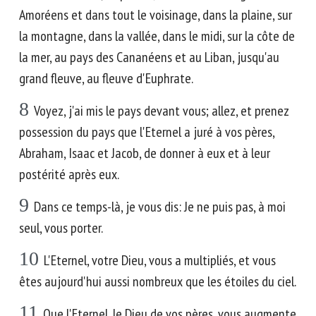
Amoréens et dans tout le voisinage, dans la plaine, sur
la montagne, dans la vallée, dans le midi, sur la côte de
la mer, au pays des Cananéens et au Liban, jusqu'au
grand fleuve, au fleuve d'Euphrate.
8
Voyez, j'ai mis le pays devant vous; allez, et prenez
possession du pays que l'Eternel a juré à vos pères,
Abraham, Isaac et Jacob, de donner à eux et à leur
postérité après eux.
9
Dans ce temps-là, je vous dis: Je ne puis pas, à moi
seul, vous porter.
10
L'Eternel, votre Dieu, vous a multipliés, et vous
êtes aujourd'hui aussi nombreux que les étoiles du ciel.
11
Que l'Eternel, le Dieu de vos pères, vous augmente