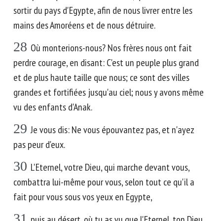
sortir du pays d'Egypte, afin de nous livrer entre les
mains des Amoréens et de nous détruire.
28
Où monterions-nous? Nos frères nous ont fait
perdre courage, en disant: C'est un peuple plus grand
et de plus haute taille que nous; ce sont des villes
grandes et fortifiées jusqu'au ciel; nous y avons même
vu des enfants d'Anak.
29
Je vous dis: Ne vous épouvantez pas, et n'ayez
pas peur d'eux.
30
L'Eternel, votre Dieu, qui marche devant vous,
combattra lui-même pour vous, selon tout ce qu'il a
fait pour vous sous vos yeux en Egypte,
31
puis au désert, où tu as vu que l'Eternel, ton Dieu,