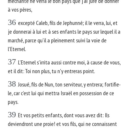
méchante ne verra le bon pays que j'ai juré de donner
à vos pères,
36
excepté Caleb, fils de Jephunné; il le verra, lui, et
je donnerai à lui et à ses enfants le pays sur lequel il a
marché, parce qu'il a pleinement suivi la voie de
l'Eternel.
37
L'Eternel s'irrita aussi contre moi, à cause de vous,
et il dit: Toi non plus, tu n'y entreras point.
38
Josué, fils de Nun, ton serviteur, y entrera; fortifie-
le, car c'est lui qui mettra Israël en possession de ce
pays.
39
Et vos petits enfants, dont vous avez dit: Ils
deviendront une proie! et vos fils, qui ne connaissent