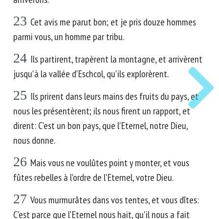
23
Cet avis me parut bon; et je pris douze hommes
parmi vous, un homme par tribu.
24
Ils partirent, trapèrent la montagne, et arrivèrent
jusqu'à la vallée d'Eschcol, qu'ils explorèrent.
25
Ils prirent dans leurs mains des fruits du pays, et
nous les présentèrent; ils nous firent un rapport, et
dirent: C'est un bon pays, que l'Eternel, notre Dieu,
nous donne.
26
Mais vous ne voulûtes point y monter, et vous
fûtes rebelles à l'ordre de l'Eternel, votre Dieu.
27
Vous murmurâtes dans vos tentes, et vous dîtes:
C'est parce que l'Eternel nous hait, qu'il nous a fait