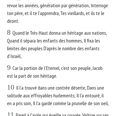
revue les années, génération par génération, Interroge
ton père, et il te l'apprendra, Tes vieillards, et ils te le
diront.
8
Quand le Très-Haut donna un héritage aux nations,
Quand il sépara les enfants des hommes, Il fixa les
limites des peuples D'après le nombre des enfants
d'Israël,
9
Car la portion de l'Eternel, c'est son peuple, Jacob
est la part de son héritage.
10
Il l'a trouvé dans une contrée déserte, Dans une
solitude aux effroyables hurlements; Il l'a entouré, il
en a pris soin, Il l'a gardé comme la prunelle de son oeil,
11
Pareil à l'aigle qui éveille sa couvée, Voltige sur ses