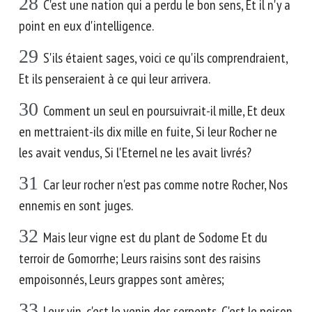
28
C'est une nation qui a perdu le bon sens, Et il n'y a
point en eux d'intelligence.
29
S'ils étaient sages, voici ce qu'ils comprendraient,
Et ils penseraient à ce qui leur arrivera.
30
Comment un seul en poursuivrait-il mille, Et deux
en mettraient-ils dix mille en fuite, Si leur Rocher ne
les avait vendus, Si l'Eternel ne les avait livrés?
31
Car leur rocher n'est pas comme notre Rocher, Nos
ennemis en sont juges.
32
Mais leur vigne est du plant de Sodome Et du
terroir de Gomorrhe; Leurs raisins sont des raisins
empoisonnés, Leurs grappes sont amères;
33
Leur vin, c'est le venin des serpents, C'est le poison