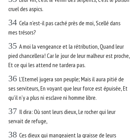
cruel des aspics.
34
Cela n'est-il pas caché près de moi, Scellé dans
mes trésors?
35
A moi la vengeance et la rétribution, Quand leur
pied chancellera! Car le jour de leur malheur est proche,
Et ce qui les attend ne tardera pas.
36
L'Eternel jugera son peuple; Mais il aura pitié de
ses serviteurs, En voyant que leur force est épuisée, Et
qu'il n'y a plus ni esclave ni homme libre.
37
Il dira: Où sont leurs dieux, Le rocher qui leur
servait de refuge,
38
Ces dieux qui mangeaient la graisse de leurs