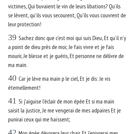
victimes, Qui buvaient le vin de leurs libations? Qu'ils
se lèvent, qu'ils vous secourent, Qu'ils vous couvrent de
leur protection!
39
Sachez donc que c'est moi qui suis Dieu, Et qu'il n'y
a point de dieu près de moi; Je fais vivre et je fais
mourir, Je blesse et je guéris, Et personne ne délivre de
ma main.
40
Car je lève ma main p le ciel, Et je dis: Je vis
éternellement!
41
Si j'aiguise l'éclair de mon épée Et si ma main
saisit la justice, Je me vengerai de mes adpaires Et je
punirai ceux qui me haïssent;
42
Mon épée dévorera leur chair, Et j'enivrerai mes