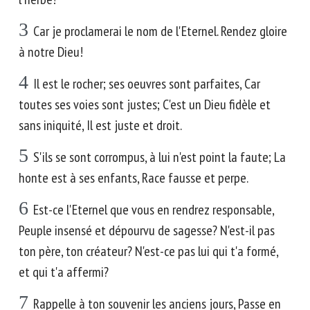
3
Car je proclamerai le nom de l'Eternel. Rendez gloire
à notre Dieu!
4
Il est le rocher; ses oeuvres sont parfaites, Car
toutes ses voies sont justes; C'est un Dieu fidèle et
sans iniquité, Il est juste et droit.
5
S'ils se sont corrompus, à lui n'est point la faute; La
honte est à ses enfants, Race fausse et perpe.
6
Est-ce l'Eternel que vous en rendrez responsable,
Peuple insensé et dépourvu de sagesse? N'est-il pas
ton père, ton créateur? N'est-ce pas lui qui t'a formé,
et qui t'a affermi?
7
Rappelle à ton souvenir les anciens jours, Passe en