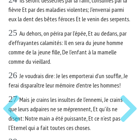
Ils seront desséchés par la faim, consumés par la
fièvre Et par des maladies violentes; J'enverrai parmi
eux la dent des bêtes féroces Et le venin des serpents.
25
Au dehors, on périra par l'épée, Et au dedans, par
d'effrayantes calamités: Il en sera du jeune homme
comme de la jeune fille, De l'enfant à la mamelle
comme du vieillard.
26
Je voudrais dire: Je les emporterai d'un souffle, Je
ferai disparaître leur mémoire d'entre les hommes!
27
Mais je crains les insultes de l'ennemi, Je crains
que leurs adpaires ne se méprennent, Et qu'ils ne
disent: Notre main a été puissante, Et ce n'est pas
l'Eternel qui a fait toutes ces choses.