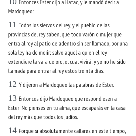
10
Entonces Ester dijo a Hatac, y le mandó decir a
Mardoqueo:
11
Todos los siervos del rey, y el pueblo de las
provincias del rey saben, que todo varón o mujer que
entra al rey al patio de adentro sin ser llamado, por una
sola ley ha de morir; salvo aquel a quien el rey
extendiere la vara de oro, el cual vivirá; y yo no he sido
llamada para entrar al rey estos treinta días.
12
Y dijeron a Mardoqueo las palabras de Ester.
13
Entonces dijo Mardoqueo que respondiesen a
Ester: No pienses en tu alma, que escaparás en la casa
del rey más que todos los judíos.
14
Porque si absolutamente callares en este tiempo,