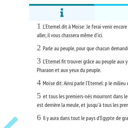
1
L'Eternel dit à Moïse: Je ferai venir encore 
aller, il vous chassera même d'ici.
2
Parle au peuple, pour que chacun demande 
3
L'Eternel fit trouver grâce au peuple aux
Pharaon et aux yeux du peuple.
4
Moïse dit: Ainsi parle l'Eternel: p le milieu
5
et tous les premiers-nés mourront dans le
est derrière la meule, et jusqu'à tous les pr
6
Il y aura dans tout le pays d'Egypte de gran