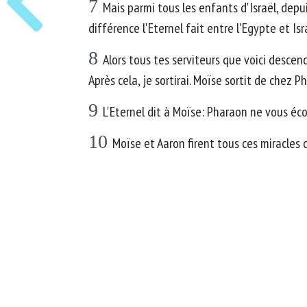
7
Mais parmi tous les enfants d'Israël, de
différence l'Eternel fait entre l'Egypte et Isr
8
Alors tous tes serviteurs que voici descen
Après cela, je sortirai. Moïse sortit de chez 
9
L'Eternel dit à Moïse: Pharaon ne vous éco
10
Moïse et Aaron firent tous ces miracles 