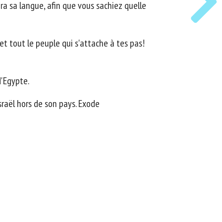
a sa langue, afin que vous sachiez quelle
et tout le peuple qui s'attache à tes pas!
d'Egypte.
sraël hors de son pays. Exode