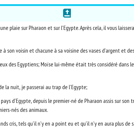
une plaie sur Pharaon et sur l'Egypte. Après cela, il vous laissera 
à son voisin et chacune à sa voisine des vases d'argent et des 
 yeux des Egyptiens; Moïse lui-même était très considéré dans l
 de la nuit, je passerai au trap de l'Egypte;
 pays d'Egypte, depuis le premier-né de Pharaon assis sur son t
emiers-nés des animaux.
ds cris, tels qu'il n'y en a point eu et qu'il n'y en aura plus de