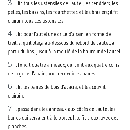
3
Il fit tous les ustensiles de l'autel, les cendriers, les
pelles, les bassins, les fourchettes et les brasiers; il fit
d'airain tous ces ustensiles.
4
Il fit pour l'autel une grille d'airain, en forme de
treillis, qu'il plaça au-dessous du rebord de l'autel, à
partir du bas, jusqu'à la moitié de la hauteur de l'autel.
5
Il fondit quatre anneaux, qu'il mit aux quatre coins
de la grille d'airain, pour recevoir les barres.
6
Il fit les barres de bois d'acacia, et les couvrit
d'airain.
7
Il passa dans les anneaux aux côtés de l'autel les
barres qui servaient à le porter. Il le fit creux, avec des
planches.