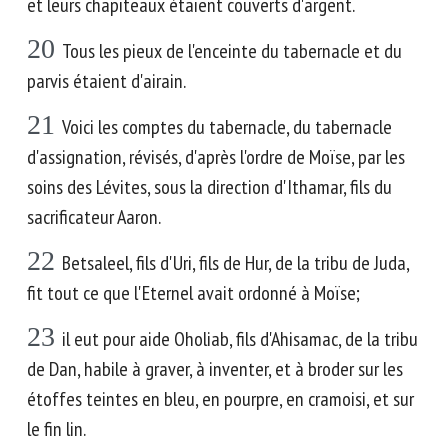
et leurs chapiteaux étaient couverts d'argent.
20
Tous les pieux de l'enceinte du tabernacle et du
parvis étaient d'airain.
21
Voici les comptes du tabernacle, du tabernacle
d'assignation, révisés, d'après l'ordre de Moïse, par les
soins des Lévites, sous la direction d'Ithamar, fils du
sacrificateur Aaron.
22
Betsaleel, fils d'Uri, fils de Hur, de la tribu de Juda,
fit tout ce que l'Eternel avait ordonné à Moïse;
23
il eut pour aide Oholiab, fils d'Ahisamac, de la tribu
de Dan, habile à graver, à inventer, et à broder sur les
étoffes teintes en bleu, en pourpre, en cramoisi, et sur
le fin lin.