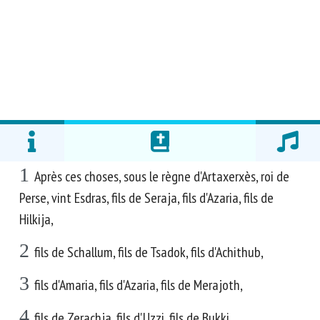
1
Après ces choses, sous le règne d'Artaxerxès, roi de
Perse, vint Esdras, fils de Seraja, fils d'Azaria, fils de
Hilkija,
2
fils de Schallum, fils de Tsadok, fils d'Achithub,
3
fils d'Amaria, fils d'Azaria, fils de Merajoth,
4
fils de Zerachja, fils d'Uzzi, fils de Bukki,