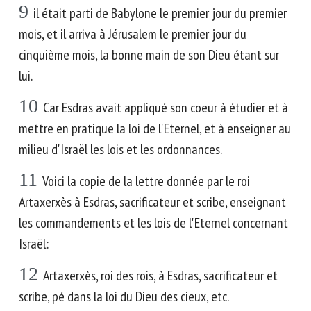
9
il était parti de Babylone le premier jour du premier
mois, et il arriva à Jérusalem le premier jour du
cinquième mois, la bonne main de son Dieu étant sur
lui.
10
Car Esdras avait appliqué son coeur à étudier et à
mettre en pratique la loi de l'Eternel, et à enseigner au
milieu d'Israël les lois et les ordonnances.
11
Voici la copie de la lettre donnée par le roi
Artaxerxès à Esdras, sacrificateur et scribe, enseignant
les commandements et les lois de l'Eternel concernant
Israël:
12
Artaxerxès, roi des rois, à Esdras, sacrificateur et
scribe, pé dans la loi du Dieu des cieux, etc.