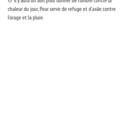
Il y aura un abri pour donner de l'ombre contre la
chaleur du jour, Pour servir de refuge et d'asile contre
l'orage et la pluie.