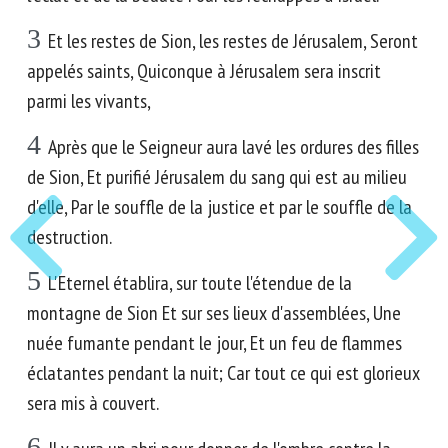
3
Et les restes de Sion, les restes de Jérusalem, Seront
appelés saints, Quiconque à Jérusalem sera inscrit
parmi les vivants,
4
Après que le Seigneur aura lavé les ordures des filles
de Sion, Et purifié Jérusalem du sang qui est au milieu
d'elle, Par le souffle de la justice et par le souffle de la
destruction.
5
L'Eternel établira, sur toute l'étendue de la
montagne de Sion Et sur ses lieux d'assemblées, Une
nuée fumante pendant le jour, Et un feu de flammes
éclatantes pendant la nuit; Car tout ce qui est glorieux
sera mis à couvert.
6