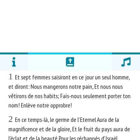
1
Et sept femmes saisiront en ce jour un seul homme,
et diront: Nous mangerons notre pain, Et nous nous
vêtirons de nos habits; Fais-nous seulement porter ton
nom! Enlève notre opprobre!
2
En ce temps-là, le germe de l'Eternel Aura de la
magnificence et de la gloire, Et le fruit du pays aura de
l'éclat et de la beauté Pour les réchappés d'Israël.