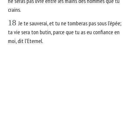
ne seras pas livré entre les mains des hommes que tu
crains.
18
Je te sauverai, et tu ne tomberas pas sous l'épée;
ta vie sera ton butin, parce que tu as eu confiance en
moi, dit l'Eternel.