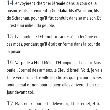
14
envoyèrent chercher Jérémie dans la cour de la
prison, et ils le remirent à Guedalia, fils d'Achikam, fils
de Schaphan, pour qu'il fût conduit dans sa maison. Et
il resta au milieu du peuple.
15
La parole de l'Eternel fut adressée à Jérémie en
ces mots, pendant qu'il était enfermé dans la cour de
la prison:
16
Va, parle à Ebed-Mélec, l'Ethiopien, et dis-lui: Ainsi
parle l'Eternel des armées, le Dieu d'Israël: Voici, je vais
faire venir sur cette ville les choses que j'ai annoncées
pour le mal et non pour le bien; elles arriveront en ce
jour devant toi.
17
Mais en ce jour je te délivrerai, dit l'Eternel, et tu