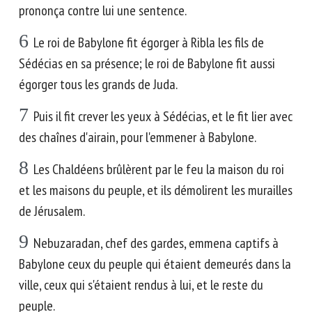
prononça contre lui une sentence.
6
Le roi de Babylone fit égorger à Ribla les fils de
Sédécias en sa présence; le roi de Babylone fit aussi
égorger tous les grands de Juda.
7
Puis il fit crever les yeux à Sédécias, et le fit lier avec
des chaînes d'airain, pour l'emmener à Babylone.
8
Les Chaldéens brûlèrent par le feu la maison du roi
et les maisons du peuple, et ils démolirent les murailles
de Jérusalem.
9
Nebuzaradan, chef des gardes, emmena captifs à
Babylone ceux du peuple qui étaient demeurés dans la
ville, ceux qui s'étaient rendus à lui, et le reste du
peuple.