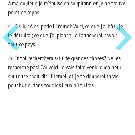
à ma douleur; je m'épuise en soupirant, et je ne trouve
point de repos.
4
Dis-lui: Ainsi parle l'Eternel: Voici, ce que j'ai bâti, je
le détruirai; ce que j'ai planté, je l'arracherai, savoir
tout ce pays.
5
Et toi, rechercherais-tu de grandes choses? Ne les
recherche pas! Car voici, je vais faire venir le malheur
sur toute chair, dit l'Eternel; et je te donnerai ta vie
pour butin, dans tous les lieux où tu iras.