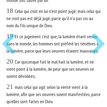
monde soit sauvé par lui.
18
Celui qui croit en lui n'est point jugé; mais celui qui
ne croit pas est déjà jugé, parce qu'il n'a pas cru au
nom du Fils unique de Dieu.
19
Et ce jugement c'est que, la lumière étant venue
dans le monde, les hommes ont préféré les ténèbres à
la lumière, parce que leurs oeuvres étaient mauvaises.
20
Car quiconque fait le mal hait la lumière, et ne
vient point à la lumière, de peur que ses oeuvres ne
soient dévoilées;
21
mais celui qui agit selon la vérité vient à la
lumière, afin que ses oeuvres soient manifestées, parce
qu'elles sont faites en Dieu.