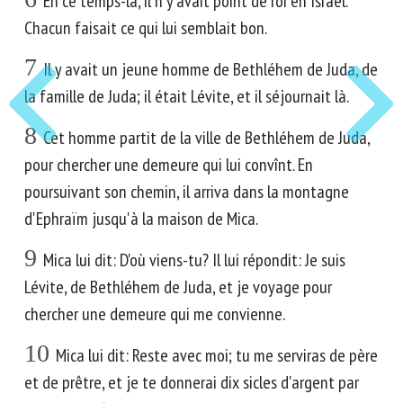
En ce temps-là, il n'y avait point de roi en Israël.
Chacun faisait ce qui lui semblait bon.
7
Il y avait un jeune homme de Bethléhem de Juda, de
la famille de Juda; il était Lévite, et il séjournait là.
8
Cet homme partit de la ville de Bethléhem de Juda,
pour chercher une demeure qui lui convînt. En
poursuivant son chemin, il arriva dans la montagne
d'Ephraïm jusqu'à la maison de Mica.
9
Mica lui dit: D'où viens-tu? Il lui répondit: Je suis
Lévite, de Bethléhem de Juda, et je voyage pour
chercher une demeure qui me convienne.
10
Mica lui dit: Reste avec moi; tu me serviras de père
et de prêtre, et je te donnerai dix sicles d'argent par