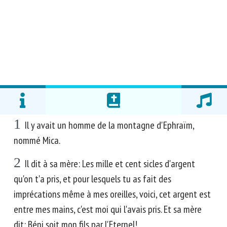
1
Il y avait un homme de la montagne d'Ephraïm,
nommé Mica.
2
Il dit à sa mère: Les mille et cent sicles d'argent
qu'on t'a pris, et pour lesquels tu as fait des
imprécations même à mes oreilles, voici, cet argent est
entre mes mains, c'est moi qui l'avais pris. Et sa mère
dit: Béni soit mon fils par l'Eternel!