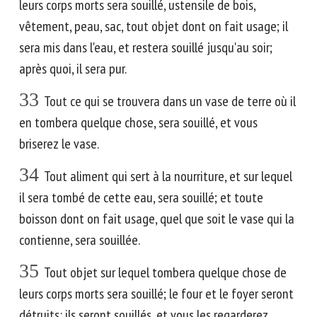
leurs corps morts sera souillé, ustensile de bois,
vêtement, peau, sac, tout objet dont on fait usage; il
sera mis dans l'eau, et restera souillé jusqu'au soir;
après quoi, il sera pur.
33
Tout ce qui se trouvera dans un vase de terre où il
en tombera quelque chose, sera souillé, et vous
briserez le vase.
34
Tout aliment qui sert à la nourriture, et sur lequel
il sera tombé de cette eau, sera souillé; et toute
boisson dont on fait usage, quel que soit le vase qui la
contienne, sera souillée.
35
Tout objet sur lequel tombera quelque chose de
leurs corps morts sera souillé; le four et le foyer seront
détruits: ils seront souillés, et vous les regarderez