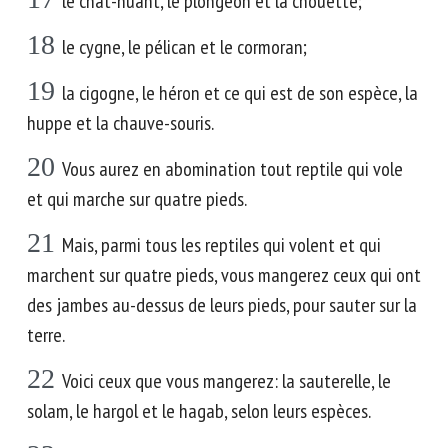
le chat-huant, le plongeon et la chouette;
18
le cygne, le pélican et le cormoran;
19
la cigogne, le héron et ce qui est de son espèce, la
huppe et la chauve-souris.
20
Vous aurez en abomination tout reptile qui vole
et qui marche sur quatre pieds.
21
Mais, parmi tous les reptiles qui volent et qui
marchent sur quatre pieds, vous mangerez ceux qui ont
des jambes au-dessus de leurs pieds, pour sauter sur la
terre.
22
Voici ceux que vous mangerez: la sauterelle, le
solam, le hargol et le hagab, selon leurs espèces.