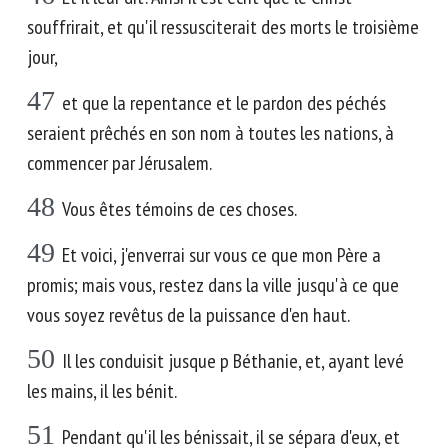
souffrirait, et qu'il ressusciterait des morts le troisième
jour,
47
et que la repentance et le pardon des péchés
seraient prêchés en son nom à toutes les nations, à
commencer par Jérusalem.
48
Vous êtes témoins de ces choses.
49
Et voici, j'enverrai sur vous ce que mon Père a
promis; mais vous, restez dans la ville jusqu'à ce que
vous soyez revêtus de la puissance d'en haut.
50
Il les conduisit jusque p Béthanie, et, ayant levé
les mains, il les bénit.
51
Pendant qu'il les bénissait, il se sépara d'eux, et