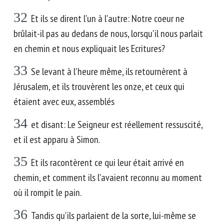
32
Et ils se dirent l'un à l'autre: Notre coeur ne
brûlait-il pas au dedans de nous, lorsqu'il nous parlait
en chemin et nous expliquait les Ecritures?
33
Se levant à l'heure même, ils retournèrent à
Jérusalem, et ils trouvèrent les onze, et ceux qui
étaient avec eux, assemblés
34
et disant: Le Seigneur est réellement ressuscité,
et il est apparu à Simon.
35
Et ils racontèrent ce qui leur était arrivé en
chemin, et comment ils l'avaient reconnu au moment
où il rompit le pain.
36
Tandis qu'ils parlaient de la sorte, lui-même se