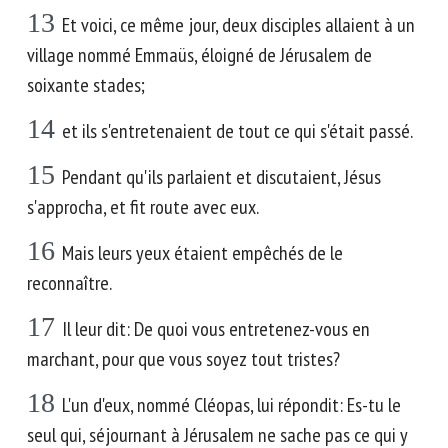
13
Et voici, ce même jour, deux disciples allaient à un
village nommé Emmaüs, éloigné de Jérusalem de
soixante stades;
14
et ils s'entretenaient de tout ce qui s'était passé.
15
Pendant qu'ils parlaient et discutaient, Jésus
s'approcha, et fit route avec eux.
16
Mais leurs yeux étaient empêchés de le
reconnaître.
17
Il leur dit: De quoi vous entretenez-vous en
marchant, pour que vous soyez tout tristes?
18
L'un d'eux, nommé Cléopas, lui répondit: Es-tu le
seul qui, séjournant à Jérusalem ne sache pas ce qui y