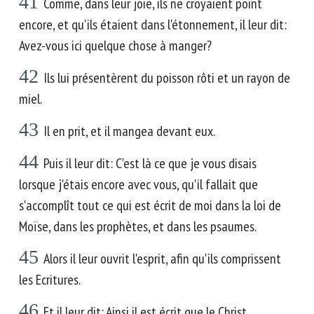
41
Comme, dans leur joie, ils ne croyaient point
encore, et qu'ils étaient dans l'étonnement, il leur dit:
Avez-vous ici quelque chose à manger?
42
Ils lui présentèrent du poisson rôti et un rayon de
miel.
43
Il en prit, et il mangea devant eux.
44
Puis il leur dit: C'est là ce que je vous disais
lorsque j'étais encore avec vous, qu'il fallait que
s'accomplît tout ce qui est écrit de moi dans la loi de
Moïse, dans les prophètes, et dans les psaumes.
45
Alors il leur ouvrit l'esprit, afin qu'ils comprissent
les Ecritures.
46
Et il leur dit: Ainsi il est écrit que le Christ