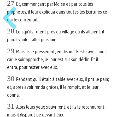
27
Et, commençant par Moïse et par tous les
prophètes, il leur expliqua dans toutes les Ecritures ce
qui le concernait.
28
Lorsqu'ils furent près du village où ils allaient, il
parut vouloir aller plus loin.
29
Mais ils le pressèrent, en disant: Reste avec nous,
car le soir approche, le jour est sur son déclin. Et il
entra, pour rester avec eux.
30
Pendant qu'il était à table avec eux, il prit le pain;
et, après avoir rendu grâces, il le rompit, et le leur
donna.
31
Alors leurs yeux s'ouvrirent, et ils le reconnurent;
mais il disparut de devant eux.