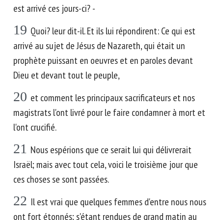
est arrivé ces jours-ci? -
19
Quoi? leur dit-il. Et ils lui répondirent: Ce qui est
arrivé au sujet de Jésus de Nazareth, qui était un
prophète puissant en oeuvres et en paroles devant
Dieu et devant tout le peuple,
20
et comment les principaux sacrificateurs et nos
magistrats l'ont livré pour le faire condamner à mort et
l'ont crucifié.
21
Nous espérions que ce serait lui qui délivrerait
Israël; mais avec tout cela, voici le troisième jour que
ces choses se sont passées.
22
Il est vrai que quelques femmes d'entre nous nous
ont fort étonnés; s'étant rendues de grand matin au