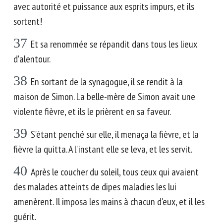
avec autorité et puissance aux esprits impurs, et ils
sortent!
37
Et sa renommée se répandit dans tous les lieux
d'alentour.
38
En sortant de la synagogue, il se rendit à la
maison de Simon. La belle-mère de Simon avait une
violente fièvre, et ils le prièrent en sa faveur.
39
S'étant penché sur elle, il menaça la fièvre, et la
fièvre la quitta. A l'instant elle se leva, et les servit.
40
Après le coucher du soleil, tous ceux qui avaient
des malades atteints de dipes maladies les lui
amenèrent. Il imposa les mains à chacun d'eux, et il les
guérit.