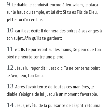
9
Le diable le conduisit encore à Jérusalem, le plaça
sur le haut du temple, et lui dit: Si tu es Fils de Dieu,
jette-toi d'ici en bas;
10
car il est écrit: Il donnera des ordres à ses anges à
ton sujet, Afin qu'ils te gardent;
11
et: Ils te porteront sur les mains, De peur que ton
pied ne heurte contre une pierre.
12
Jésus lui répondit: Il est dit: Tu ne tenteras point
le Seigneur, ton Dieu.
13
Après l'avoir tenté de toutes ces manières, le
diable s'éloigna de lui jusqu'à un moment favorable.
14
Jésus, revêtu de la puissance de l'Esprit, retourna