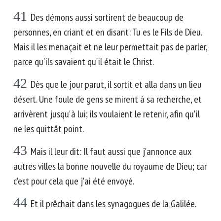
41
Des démons aussi sortirent de beaucoup de
personnes, en criant et en disant: Tu es le Fils de Dieu.
Mais il les menaçait et ne leur permettait pas de parler,
parce qu'ils savaient qu'il était le Christ.
42
Dès que le jour parut, il sortit et alla dans un lieu
désert. Une foule de gens se mirent à sa recherche, et
arrivèrent jusqu'à lui; ils voulaient le retenir, afin qu'il
ne les quittât point.
43
Mais il leur dit: Il faut aussi que j'annonce aux
autres villes la bonne nouvelle du royaume de Dieu; car
c'est pour cela que j'ai été envoyé.
44
Et il prêchait dans les synagogues de la Galilée.