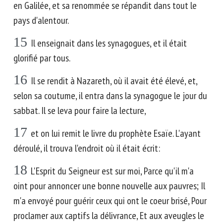
en Galilée, et sa renommée se répandit dans tout le
pays d'alentour.
15
Il enseignait dans les synagogues, et il était
glorifié par tous.
16
Il se rendit à Nazareth, où il avait été élevé, et,
selon sa coutume, il entra dans la synagogue le jour du
sabbat. Il se leva pour faire la lecture,
17
et on lui remit le livre du prophète Esaïe. L'ayant
déroulé, il trouva l'endroit où il était écrit:
18
L'Esprit du Seigneur est sur moi, Parce qu'il m'a
oint pour annoncer une bonne nouvelle aux pauvres; Il
m'a envoyé pour guérir ceux qui ont le coeur brisé, Pour
proclamer aux captifs la délivrance, Et aux aveugles le