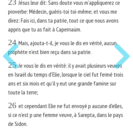
23
Jésus leur dit: Sans doute vous m'appliquerez ce
proverbe: Médecin, guéris-toi toi-même; et vous me
direz: Fais ici, dans ta patrie, tout ce que nous avons
appris que tu as fait à Capernaüm.
24
Mais, ajouta-t-il, je vous le dis en vérité, aucun
prophète n'est bien reçu dans sa patrie.
25
Je vous le dis en vérité: il y avait plusieurs veuves
en Israël du temps d'Elie, lorsque le ciel fut fermé trois
ans et six mois et qu'il y eut une grande famine sur
toute la terre;
26
et cependant Elie ne fut envoyé p aucune d'elles,
si ce n'est p une femme veuve, à Sarepta, dans le pays
de Sidon.