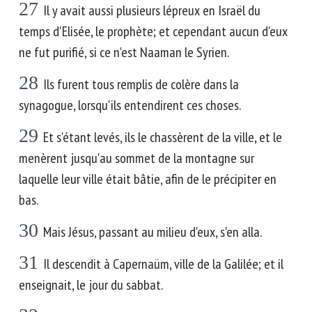
27
Il y avait aussi plusieurs lépreux en Israël du
temps d'Elisée, le prophète; et cependant aucun d'eux
ne fut purifié, si ce n'est Naaman le Syrien.
28
Ils furent tous remplis de colère dans la
synagogue, lorsqu'ils entendirent ces choses.
29
Et s'étant levés, ils le chassèrent de la ville, et le
menèrent jusqu'au sommet de la montagne sur
laquelle leur ville était bâtie, afin de le précipiter en
bas.
30
Mais Jésus, passant au milieu d'eux, s'en alla.
31
Il descendit à Capernaüm, ville de la Galilée; et il
enseignait, le jour du sabbat.