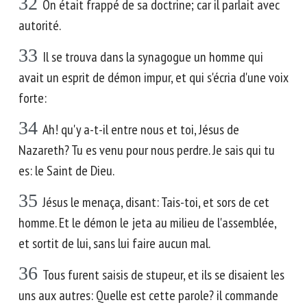
32
On était frappé de sa doctrine; car il parlait avec
autorité.
33
Il se trouva dans la synagogue un homme qui
avait un esprit de démon impur, et qui s'écria d'une voix
forte:
34
Ah! qu'y a-t-il entre nous et toi, Jésus de
Nazareth? Tu es venu pour nous perdre. Je sais qui tu
es: le Saint de Dieu.
35
Jésus le menaça, disant: Tais-toi, et sors de cet
homme. Et le démon le jeta au milieu de l'assemblée,
et sortit de lui, sans lui faire aucun mal.
36
Tous furent saisis de stupeur, et ils se disaient les
uns aux autres: Quelle est cette parole? il commande